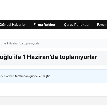
Güncel Haberler
Firma Rehberi
Çerez Politikası
Foru
lu ile 1 Haziran’da toplanıyorlar
oğlu ile 1 Haziran’da toplanıyorlar
 önce
admin
tarafından güncellenmiştir.