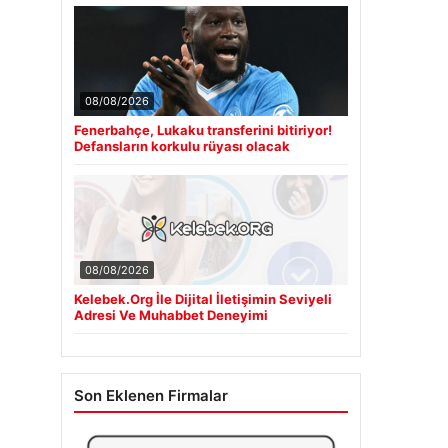
08/08/2026
Fenerbahçe, Lukaku transferini bitiriyor!
Defansların korkulu rüyası olacak
08/08/2026
Kelebek.Org İle Dijital İletişimin Seviyeli
Adresi Ve Muhabbet Deneyimi
Son Eklenen Firmalar