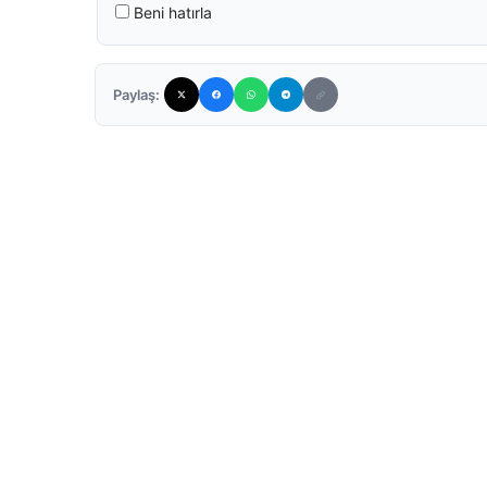
Beni hatırla
Paylaş: