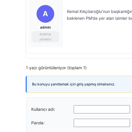
Kemal Kılıçdaroğlu’nun başkanlığı
A
beklenen PM’de yer alan isimler bel
admin
Anahtar
yönetici
1 yazı görüntüleniyor (toplam 1)
Bu konuyu yanıtlamak için giriş yapmış olmalısınız.
Kullanıcı adı:
Parola: