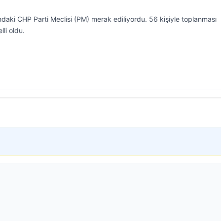
ndaki CHP Parti Meclisi (PM) merak ediliyordu. 56 kişiyle toplanması
li oldu.