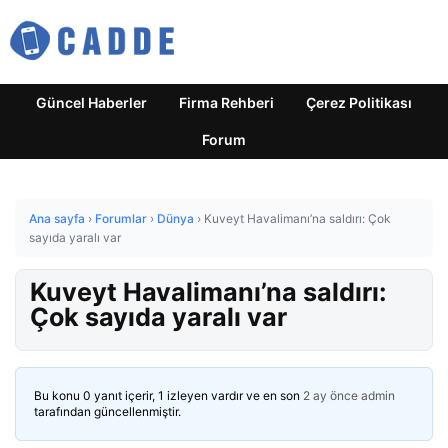
Güncel Haberler
Firma Rehberi
Çerez Politikası
Forum
Ana sayfa
›
Forumlar
›
Dünya
›
Kuveyt Havalimanı’na saldırı: Çok
sayıda yaralı var
Kuveyt Havalimanı’na saldırı:
Çok sayıda yaralı var
Bu konu 0 yanıt içerir, 1 izleyen vardır ve en son
2 ay önce
admin
tarafından güncellenmiştir.