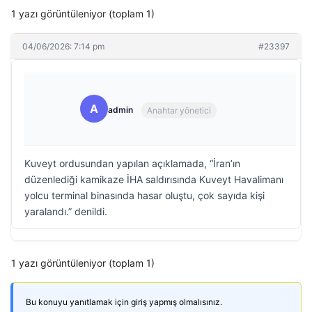
1 yazı görüntüleniyor (toplam 1)
04/06/2026: 7:14 pm
#23397
A
admin
Anahtar yönetici
Kuveyt ordusundan yapılan açıklamada, “İran’ın
düzenlediği kamikaze İHA saldırısında Kuveyt Havalimanı
yolcu terminal binasında hasar oluştu, çok sayıda kişi
yaralandı.” denildi.
1 yazı görüntüleniyor (toplam 1)
Bu konuyu yanıtlamak için giriş yapmış olmalısınız.