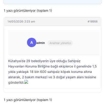
1 yazı görüntüleniyor (toplam 1)
14/05/2026: 2:23 am
#18956
A
admin
Anahtar yönetici
Kütahya’da 29 belediyenin üye olduğu Sahipsiz
Hayvanları Koruma Birliğine bağlı ekiplerce il genelinde 1,5
yılda yaklaşık 18 bin 600 sahipsiz köpek koruma altına
alınarak, 2 bakım merkezi ve 3 doğal yaşam alanı tesisine
gönderildi.
1 yazı görüntüleniyor (toplam 1)