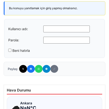
Bu konuyu yanıtlamak için giriş yapmış olmalısınız.
Kullanıcı adı:
Parola:
Beni hatırla
Paylaş:
Hava Durumu
☁
Ankara
NaN°C