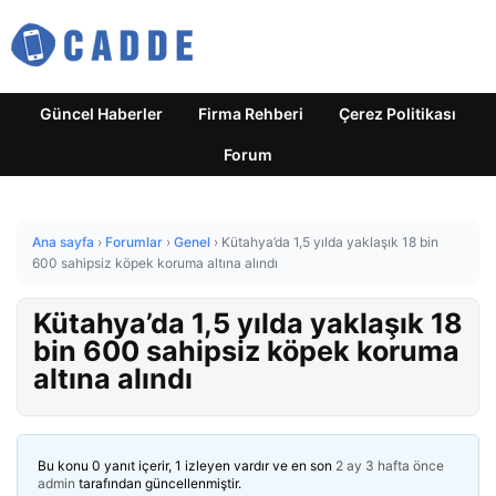
Güncel Haberler
Firma Rehberi
Çerez Politikası
Forum
Ana sayfa
›
Forumlar
›
Genel
›
Kütahya’da 1,5 yılda yaklaşık 18 bin
600 sahipsiz köpek koruma altına alındı
Kütahya’da 1,5 yılda yaklaşık 18
bin 600 sahipsiz köpek koruma
altına alındı
Bu konu 0 yanıt içerir, 1 izleyen vardır ve en son
2 ay 3 hafta önce
admin
tarafından güncellenmiştir.