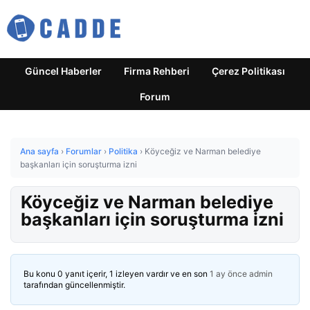
Güncel Haberler
Firma Rehberi
Çerez Politikası
Forum
Ana sayfa
›
Forumlar
›
Politika
›
Köyceğiz ve Narman belediye
başkanları için soruşturma izni
Köyceğiz ve Narman belediye
başkanları için soruşturma izni
Bu konu 0 yanıt içerir, 1 izleyen vardır ve en son
1 ay önce
admin
tarafından güncellenmiştir.