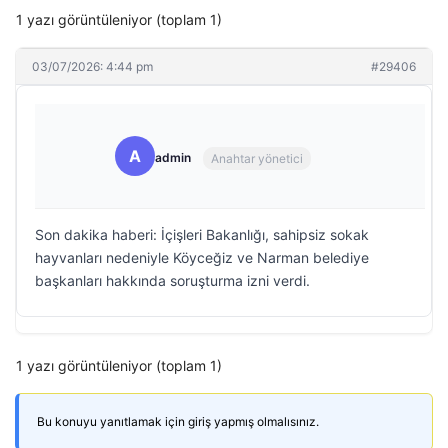
1 yazı görüntüleniyor (toplam 1)
03/07/2026: 4:44 pm
#29406
A
admin
Anahtar yönetici
Son dakika haberi: İçişleri Bakanlığı, sahipsiz sokak
hayvanları nedeniyle Köyceğiz ve Narman belediye
başkanları hakkında soruşturma izni verdi.
1 yazı görüntüleniyor (toplam 1)
Bu konuyu yanıtlamak için giriş yapmış olmalısınız.