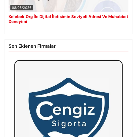
08/08/2026
Kelebek.Org İle Dijital İletişimin Seviyeli Adresi Ve Muhabbet
Deneyimi
Son Eklenen Firmalar