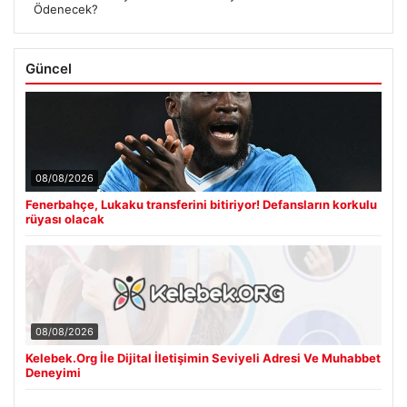
Ödenecek?
Güncel
08/08/2026
Fenerbahçe, Lukaku transferini bitiriyor! Defansların korkulu
rüyası olacak
08/08/2026
Kelebek.Org İle Dijital İletişimin Seviyeli Adresi Ve Muhabbet
Deneyimi