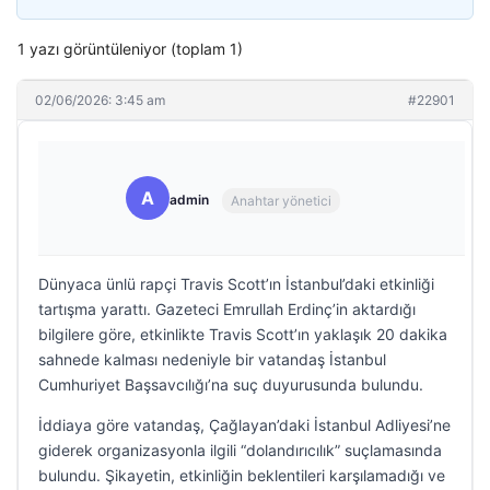
1 yazı görüntüleniyor (toplam 1)
02/06/2026: 3:45 am
#22901
A
admin
Anahtar yönetici
Dünyaca ünlü rapçi Travis Scott’ın İstanbul’daki etkinliği
tartışma yarattı. Gazeteci Emrullah Erdinç’in aktardığı
bilgilere göre, etkinlikte Travis Scott’ın yaklaşık 20 dakika
sahnede kalması nedeniyle bir vatandaş İstanbul
Cumhuriyet Başsavcılığı’na suç duyurusunda bulundu.
İddiaya göre vatandaş, Çağlayan’daki İstanbul Adliyesi’ne
giderek organizasyonla ilgili “dolandırıcılık” suçlamasında
bulundu. Şikayetin, etkinliğin beklentileri karşılamadığı ve