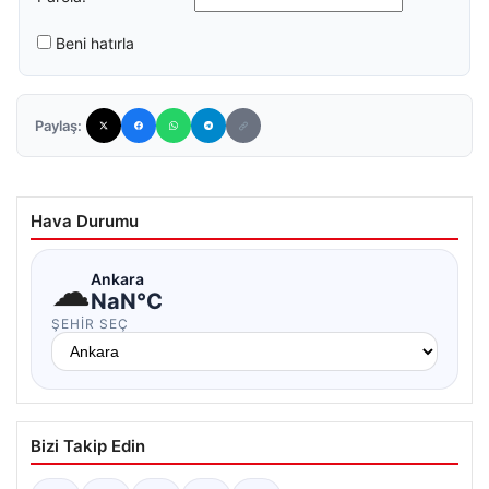
Beni hatırla
Paylaş:
Hava Durumu
☁
Ankara
NaN°C
ŞEHIR SEÇ
Bizi Takip Edin