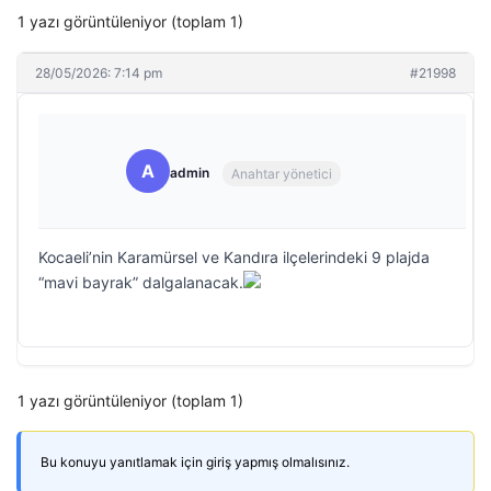
1 yazı görüntüleniyor (toplam 1)
28/05/2026: 7:14 pm
#21998
A
admin
Anahtar yönetici
Kocaeli’nin Karamürsel ve Kandıra ilçelerindeki 9 plajda
“mavi bayrak” dalgalanacak.
1 yazı görüntüleniyor (toplam 1)
Bu konuyu yanıtlamak için giriş yapmış olmalısınız.