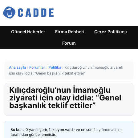
Güncel Haberler
Firma Rehberi
Çerez Politikası
Forum
Ana sayfa
›
Forumlar
›
Politika
›
Kılıçdaroğlu’nun İmamoğlu ziyareti
için olay iddia: “Genel başkanlık teklif ettiler”
Kılıçdaroğlu’nun İmamoğlu
ziyareti için olay iddia: “Genel
başkanlık teklif ettiler”
Bu konu 0 yanıt içerir, 1 izleyen vardır ve en son
2 ay önce
admin
tarafından güncellenmiştir.