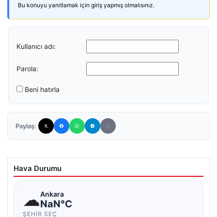
Bu konuyu yanıtlamak için giriş yapmış olmalısınız.
Kullanıcı adı:
Parola:
Beni hatırla
Paylaş:
Hava Durumu
☁
Ankara
NaN°C
ŞEHIR SEÇ