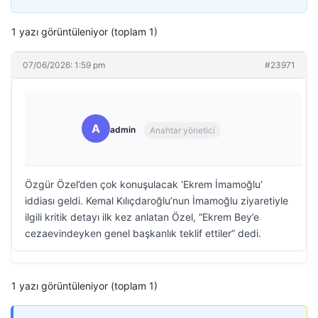
1 yazı görüntüleniyor (toplam 1)
07/06/2026: 1:59 pm
#23971
A
admin
Anahtar yönetici
Özgür Özel’den çok konuşulacak ‘Ekrem İmamoğlu’
iddiası geldi. Kemal Kılıçdaroğlu’nun İmamoğlu ziyaretiyle
ilgili kritik detayı ilk kez anlatan Özel, “Ekrem Bey’e
cezaevindeyken genel başkanlık teklif ettiler” dedi.
1 yazı görüntüleniyor (toplam 1)