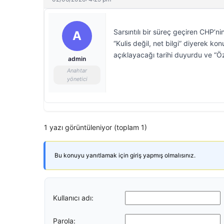
Sarsıntılı bir süreç geçiren CHP’
A
“Kulis değil, net bilgi” diyerek ko
açıklayacağı tarihi duyurdu ve “Ö
admin
Anahtar
yönetici
1 yazı görüntüleniyor (toplam 1)
Bu konuyu yanıtlamak için giriş yapmış olmalısınız.
Kullanıcı adı:
Parola: