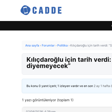
Ana sayfa
›
Forumlar
›
Politika
›
Kılıçdaroğlu için tarih verdi: 
Kılıçdaroğlu için tarih verdi
diyemeyecek”
Bu konu 0 yanıt içerir, 1 izleyen vardır ve en son
2 ay 1 hafta
1 yazı görüntüleniyor (toplam 1)
02/06/2026: 4:29 pm