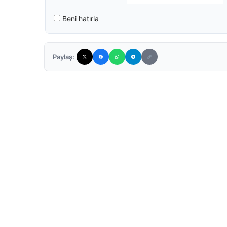
Beni hatırla
Paylaş: