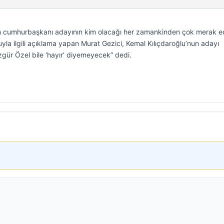
nin cumhurbaşkanı adayının kim olacağı her zamankinden çok merak edi
nuyla ilgili açıklama yapan Murat Gezici, Kemal Kılıçdaroğlu’nun adayı
zgür Özel bile ‘hayır’ diyemeyecek” dedi.