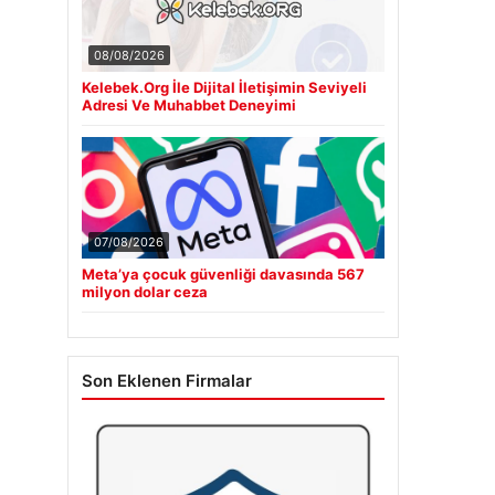
08/08/2026
Kelebek.Org İle Dijital İletişimin Seviyeli
Adresi Ve Muhabbet Deneyimi
07/08/2026
Meta’ya çocuk güvenliği davasında 567
milyon dolar ceza
Son Eklenen Firmalar