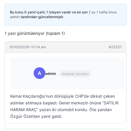
Bu konu 0 yanıt içerir, 1 izleyen vardır ve en son
2 ay 1 hafta önce
admin
tarafından güncellenmiştir.
1 yazı görüntüleniyor (toplam 1)
30/05/2026: 10:14 am
#22331
A
admin
Anahtar yönetici
Kemal Kılıçdaroğlu’nun dönüşüyle CHP’de dikkat çeken
adımlar atılmaya başladı. Genel merkezin önüne “SATILIK
HARAM ARAÇ” yazan iki otomobil kondu. Öte yandan
Özgür Özel’den yanıt geldi.