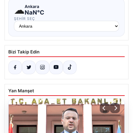
☁
Ankara
NaN°C
ŞEHIR SEÇ
Bizi Takip Edin
Yan Manşet