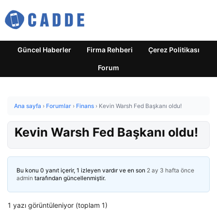
Güncel Haberler
Firma Rehberi
Çerez Politikası
Forum
Ana sayfa
›
Forumlar
›
Finans
›
Kevin Warsh Fed Başkanı oldu!
Kevin Warsh Fed Başkanı oldu!
Bu konu 0 yanıt içerir, 1 izleyen vardır ve en son
2 ay 3 hafta önce
admin
tarafından güncellenmiştir.
1 yazı görüntüleniyor (toplam 1)