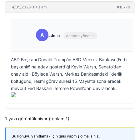
14/05/2026: 1:43 am
#18779
A
admin
Anahtar yönetici
ABD Başkanı Donald Trump’ın ABD Merkez Bankası (Fed)
başkanlığına aday gösterdiği Kevin Warsh, Senato’dan
onay aldı. Böylece Warsh, Merkez Bankasındaki liderlik
koltuğunu, resmi görev süresi 15 Mayıs’ta sona erecek
mevcut Fed Başkanı Jerome Powell’dan devralacak.
1 yazı görüntüleniyor (toplam 1)
Bu konuyu yanıtlamak için giriş yapmış olmalısınız.