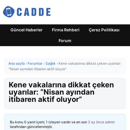
Güncel Haberler
Firma Rehberi
Çerez Politikası
Forum
Ana sayfa
›
Forumlar
›
Sağlık
›
Kene vakalarına dikkat çeken uyarılar:
“Nisan ayından itibaren aktif oluyor”
Kene vakalarına dikkat çeken
uyarılar: “Nisan ayından
itibaren aktif oluyor”
Bu konu 0 yanıt içerir, 1 izleyen vardır ve en son
3 ay önce
admin
tarafından güncellenmiştir.