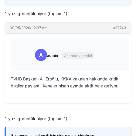
1 yazı görüntüleniyor (toplam 1)
09/05/2026: 12:37 am
#17743
A
admin
Anahtar yönetici
TVHB Başkanı Ali Eroğlu, KKKA vakaları hakkında kritik
bilgiler paylaştı. Keneler nisan ayında aktif hale geliyor.
1 yazı görüntüleniyor (toplam 1)
Bu konuyu yanıtlamak için giriş yapmış olmalısınız.