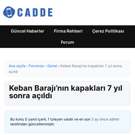
Güncel Haberler
Firma Rehberi
Çerez Politikası
Forum
Ana sayfa
›
Forumlar
›
Genel
›
Keban Barajı’nın kapakları 7 yıl sonra
açıldı
Keban Barajı’nın kapakları 7 yıl
sonra açıldı
Bu konu 0 yanıt içerir, 1 izleyen vardır ve en son
3 ay önce
admin
tarafından güncellenmiştir.