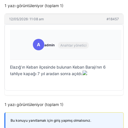
1 yazı görüntüleniyor (toplam 1)
12/05/2026: 11:08 am
#18457
A
admin
Anahtar yönetici
Elazığ’ın Keban ilçesinde bulunan Keban Barajı’nın 6
tahliye kapağı 7 yıl aradan sonra açıldı.
1 yazı görüntüleniyor (toplam 1)
Bu konuyu yanıtlamak için giriş yapmış olmalısınız.