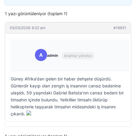
1 yazı görüntüleniyor (toplam 1)
05/05/2026: 6:22 am
#16931
A
admin
Anahtar yönetici
Güney Afrika’dan gelen bir haber dehşete düşürdü.
Günlerdir kayıp olan zengin iş insanının cansız bedenine
ulaşıldı. 59 yaşındaki Gabriel Batista’nın cansız bedeni bir
timsahın içinde bulundu. Yetkililer timsahı öldürüp
helikopterle taşıyarak timsahın midesindeki iş insanını
çıkardı.