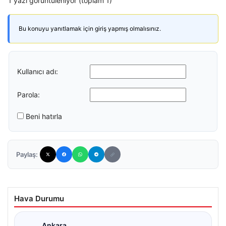
1 yazı görüntüleniyor (toplam 1)
Bu konuyu yanıtlamak için giriş yapmış olmalısınız.
Kullanıcı adı:
Parola:
Beni hatırla
Paylaş:
Hava Durumu
Ankara