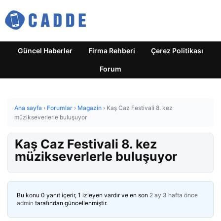
Güncel Haberler
Firma Rehberi
Çerez Politikası
Forum
Ana sayfa
›
Forumlar
›
Magazin
›
Kaş Caz Festivali 8. kez
müzikseverlerle buluşuyor
Kaş Caz Festivali 8. kez
müzikseverlerle buluşuyor
Bu konu 0 yanıt içerir, 1 izleyen vardır ve en son
2 ay 3 hafta önce
admin
tarafından güncellenmiştir.