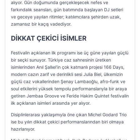
alıyor. Gün doğumunda gerçekleşecek nefes ve
farkındalık seansları, gün batımında başlayan DJ setleri
ve geceye yayılan ritimler; katılımcılara şehirden uzak,
zamansız bir kaçış vadediyor.
DİKKAT ÇEKİCİ İSİMLER
Festivalin açıklanan ilk programı ise üç güne yayılan güçlü
bir seçki sunuyor. Türkiye caz sahnesinin üretken
isimlerinden Anıl Şallıel’in çok katmanlı projesi 166 Days,
modern cazın zarif ve derinlikli sesi Julia Biel, ülkemizin
güçlü caz vokallerinden Şenay Lambaoğlu, afro-funk ve
soul etkilerini yüksek tempolu performanslarıyla bir araya
getiren Jembaa Groove ve Feride Hakim Quintet festivalin
ilk açıklanan isimleri arasında yer alıyor.
Disiplinlerarası yaklaşımıyla öne çıkan Michel Godard Trio
ise bu yılın dikkat çekici performanslarından biri olmaya
hazırlanıyor.