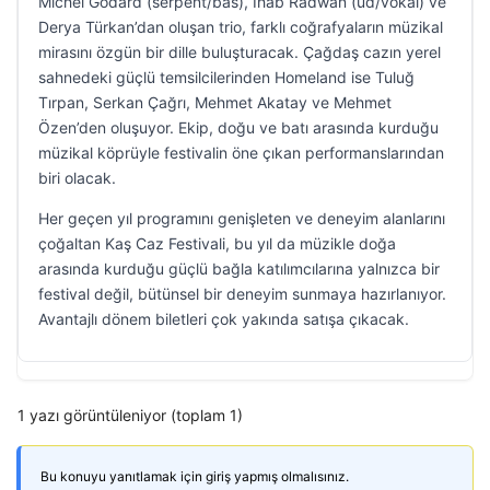
Michel Godard (serpent/bas), Ihab Radwan (ud/vokal) ve
Derya Türkan’dan oluşan trio, farklı coğrafyaların müzikal
mirasını özgün bir dille buluşturacak. Çağdaş cazın yerel
sahnedeki güçlü temsilcilerinden Homeland ise Tuluğ
Tırpan, Serkan Çağrı, Mehmet Akatay ve Mehmet
Özen’den oluşuyor. Ekip, doğu ve batı arasında kurduğu
müzikal köprüyle festivalin öne çıkan performanslarından
biri olacak.
Her geçen yıl programını genişleten ve deneyim alanlarını
çoğaltan Kaş Caz Festivali, bu yıl da müzikle doğa
arasında kurduğu güçlü bağla katılımcılarına yalnızca bir
festival değil, bütünsel bir deneyim sunmaya hazırlanıyor.
Avantajlı dönem biletleri çok yakında satışa çıkacak.
1 yazı görüntüleniyor (toplam 1)
Bu konuyu yanıtlamak için giriş yapmış olmalısınız.