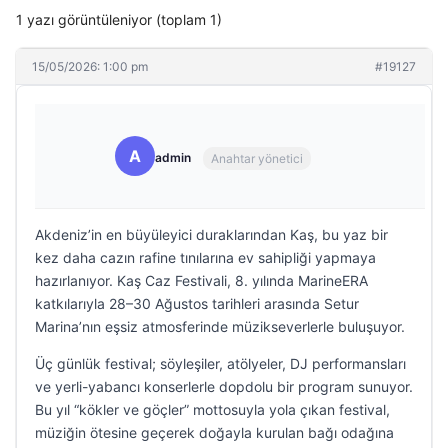
1 yazı görüntüleniyor (toplam 1)
15/05/2026: 1:00 pm
#19127
A
admin
Anahtar yönetici
Akdeniz’in en büyüleyici duraklarından Kaş, bu yaz bir
kez daha cazın rafine tınılarına ev sahipliği yapmaya
hazırlanıyor. Kaş Caz Festivali, 8. yılında MarineERA
katkılarıyla 28–30 Ağustos tarihleri arasında Setur
Marina’nın eşsiz atmosferinde müzikseverlerle buluşuyor.
Üç günlük festival; söyleşiler, atölyeler, DJ performansları
ve yerli-yabancı konserlerle dopdolu bir program sunuyor.
Bu yıl “kökler ve göçler” mottosuyla yola çıkan festival,
müziğin ötesine geçerek doğayla kurulan bağı odağına