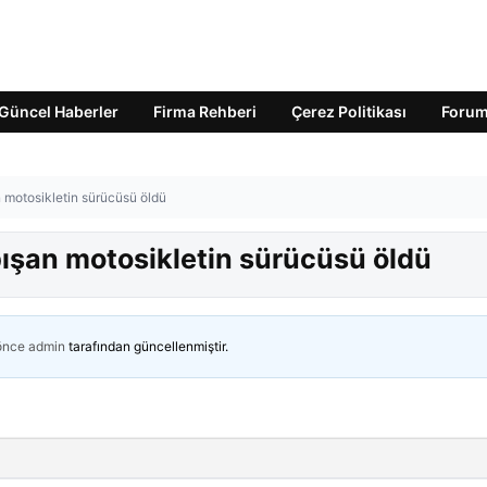
Güncel Haberler
Firma Rehberi
Çerez Politikası
Foru
 motosikletin sürücüsü öldü
ışan motosikletin sürücüsü öldü
 önce
admin
tarafından güncellenmiştir.