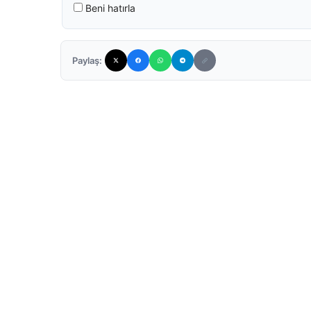
Beni hatırla
Paylaş: