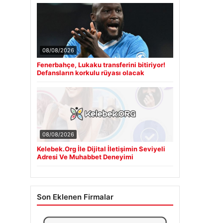
08/08/2026
Fenerbahçe, Lukaku transferini bitiriyor!
Defansların korkulu rüyası olacak
08/08/2026
Kelebek.Org İle Dijital İletişimin Seviyeli
Adresi Ve Muhabbet Deneyimi
Son Eklenen Firmalar