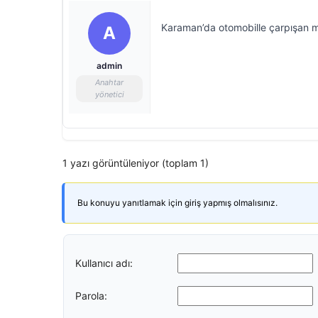
Karaman’da otomobille çarpışan mo
A
admin
Anahtar
yönetici
1 yazı görüntüleniyor (toplam 1)
Bu konuyu yanıtlamak için giriş yapmış olmalısınız.
Kullanıcı adı:
Parola: