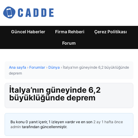
Güncel Haberler
Firma Rehberi
Çerez Politikası
Forum
Ana sayfa
›
Forumlar
›
Dünya
›
İtalya’nın güneyinde 6,2 büyüklüğünde
deprem
İtalya’nın güneyinde 6,2
büyüklüğünde deprem
Bu konu 0 yanıt içerir, 1 izleyen vardır ve en son
2 ay 1 hafta önce
admin
tarafından güncellenmiştir.