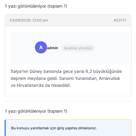
1 yazı görüntüleniyor (toplam 1)
03/06/2026: 12:00 pm
#23111
A
admin
Anahtar yönetici
İtalya’nın Güney batısında gece yarısı 6,2 büyüklüğünde
deprem meydana geldi. Sarsıntı Yunanistan, Arnavutluk
ve Hırvatistan’da da hissedildi.
1 yazı görüntüleniyor (toplam 1)
Bu konuyu yanıtlamak için giriş yapmış olmalısınız.