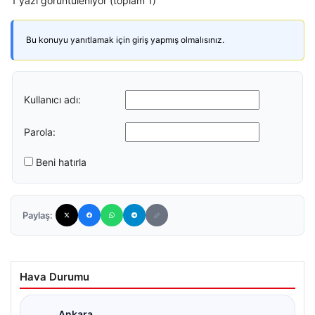
1 yazı görüntüleniyor (toplam 1)
Bu konuyu yanıtlamak için giriş yapmış olmalısınız.
Kullanıcı adı:
Parola:
Beni hatırla
Paylaş:
Hava Durumu
Ankara