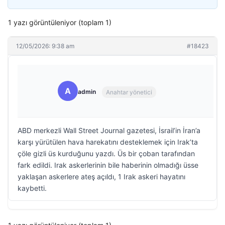
1 yazı görüntüleniyor (toplam 1)
12/05/2026: 9:38 am
#18423
A
admin
Anahtar yönetici
ABD merkezli Wall Street Journal gazetesi, İsrail’in İran’a
karşı yürütülen hava harekatını desteklemek için Irak’ta
çöle gizli üs kurduğunu yazdı. Üs bir çoban tarafından
fark edildi. Irak askerlerinin bile haberinin olmadığı üsse
yaklaşan askerlere ateş açıldı, 1 Irak askeri hayatını
kaybetti.