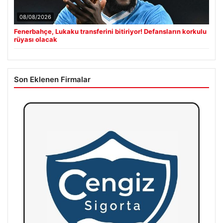
08/08/2026
Fenerbahçe, Lukaku transferini bitiriyor! Defansların korkulu
rüyası olacak
Son Eklenen Firmalar