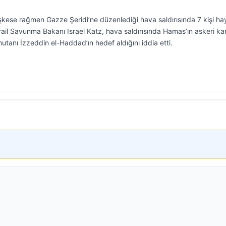
teşkese rağmen Gazze Şeridi’ne düzenlediği hava saldırısında 7 kişi hay
İsrail Savunma Bakanı Israel Katz, hava saldırısında Hamas’ın askeri ka
tanı İzzeddin el-Haddad’ın hedef aldığını iddia etti.