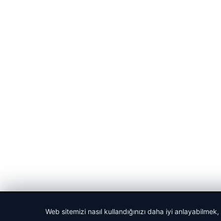
© 2026 Cadde – Güncel Haberler
Web sitemizi nasıl kullandığınızı daha iyi anlayabilmek,