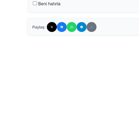
Beni hatırla
Paylaş: