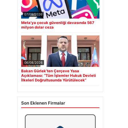
07/08/2026
Meta’ya çocuk güvenliği davasında 567
milyon dolar ceza
06/08/2026
Bakan Gürlek’ten Çerçeve Yasa
Açıklaması: “Tüm İşlemler Hukuk Devleti
İlkeleri Doğrultusunda Yürütülecek”
Son Eklenen Firmalar