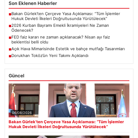
Son Eklenen Haberler
Bakan Gürlek’ten Çerçeve Yasa Açıklaması: “Tüm İşlemler
■
Hukuk Devleti İlkeleri Doğrultusunda Yürütülecek”
2026 Kurban Bayramı Emekli İkramiyeleri Ne Zaman
■
Ödenecek?
FED faiz kararı ne zaman açıklanacak? Nisan ayı faiz
■
beklentisi belli oldu
Açık Hava Mimarisinde Estetik ve bahçe mutfağı Tasarımları
■
Dorukhan Toköz’ün Yeni Takımı Açıklandı
■
Güncel
06/08/2026
Bakan Gürlek’ten Çerçeve Yasa Açıklaması: “Tüm İşlemler
Hukuk Devleti İlkeleri Doğrultusunda Yürütülecek”