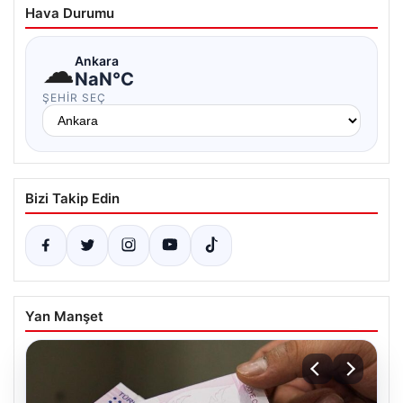
Hava Durumu
☁
Ankara
NaN°C
ŞEHIR SEÇ
Bizi Takip Edin
Yan Manşet