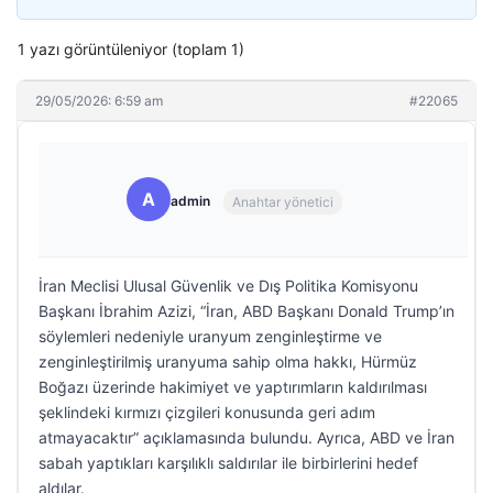
1 yazı görüntüleniyor (toplam 1)
29/05/2026: 6:59 am
#22065
A
admin
Anahtar yönetici
İran Meclisi Ulusal Güvenlik ve Dış Politika Komisyonu
Başkanı İbrahim Azizi, “İran, ABD Başkanı Donald Trump’ın
söylemleri nedeniyle uranyum zenginleştirme ve
zenginleştirilmiş uranyuma sahip olma hakkı, Hürmüz
Boğazı üzerinde hakimiyet ve yaptırımların kaldırılması
şeklindeki kırmızı çizgileri konusunda geri adım
atmayacaktır” açıklamasında bulundu. Ayrıca, ABD ve İran
sabah yaptıkları karşılıklı saldırılar ile birbirlerini hedef
aldılar.