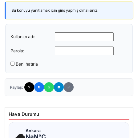
Bu konuyu yanıtlamak için giriş yapmış olmalısınız.
Kullanıcı adı:
Parola:
Beni hatırla
Paylaş:
Hava Durumu
☁
Ankara
NaN°C