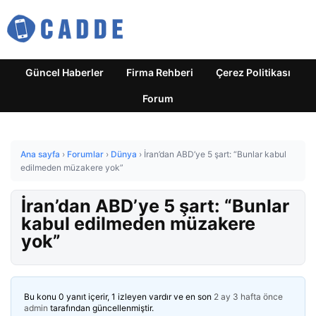
Güncel Haberler
Firma Rehberi
Çerez Politikası
Forum
Ana sayfa
›
Forumlar
›
Dünya
›
İran’dan ABD’ye 5 şart: “Bunlar kabul
edilmeden müzakere yok”
İran’dan ABD’ye 5 şart: “Bunlar
kabul edilmeden müzakere
yok”
Bu konu 0 yanıt içerir, 1 izleyen vardır ve en son
2 ay 3 hafta önce
admin
tarafından güncellenmiştir.