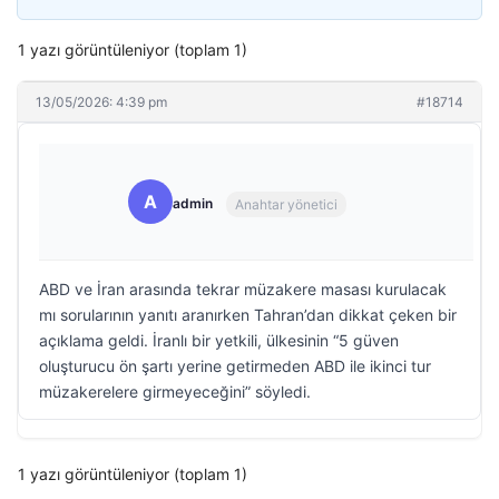
1 yazı görüntüleniyor (toplam 1)
13/05/2026: 4:39 pm
#18714
A
admin
Anahtar yönetici
ABD ve İran arasında tekrar müzakere masası kurulacak
mı sorularının yanıtı aranırken Tahran’dan dikkat çeken bir
açıklama geldi. İranlı bir yetkili, ülkesinin “5 güven
oluşturucu ön şartı yerine getirmeden ABD ile ikinci tur
müzakerelere girmeyeceğini” söyledi.
1 yazı görüntüleniyor (toplam 1)