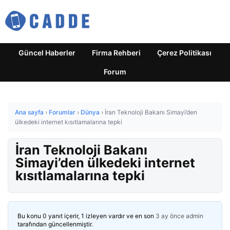
Güncel Haberler
Firma Rehberi
Çerez Politikası
Forum
Ana sayfa
›
Forumlar
›
Dünya
›
İran Teknoloji Bakanı Simayi’den
ülkedeki internet kısıtlamalarına tepki
İran Teknoloji Bakanı
Simayi’den ülkedeki internet
kısıtlamalarına tepki
Bu konu 0 yanıt içerir, 1 izleyen vardır ve en son
3 ay önce
admin
tarafından güncellenmiştir.