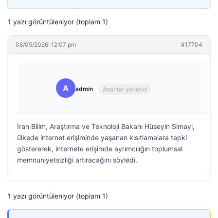
1 yazı görüntüleniyor (toplam 1)
08/05/2026: 12:07 pm
#17704
A
admin
Anahtar yönetici
İran Bilim, Araştırma ve Teknoloji Bakanı Hüseyin Simayi,
ülkede internet erişiminde yaşanan kısıtlamalara tepki
göstererek, internete erişimde ayrımcılığın toplumsal
memnuniyetsizliği artıracağını söyledi.
1 yazı görüntüleniyor (toplam 1)