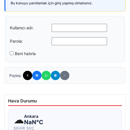
Bu konuyu yanıtlamak için giriş yapmış olmalısınız.
Kullanıcı adı:
Parola:
Beni hatırla
Paylaş:
Hava Durumu
☁
Ankara
NaN°C
ŞEHIR SEÇ