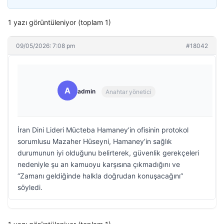
1 yazı görüntüleniyor (toplam 1)
09/05/2026: 7:08 pm
#18042
A
admin
Anahtar yönetici
İran Dini Lideri Mücteba Hamaney’in ofisinin protokol
sorumlusu Mazaher Hüseyni, Hamaney’in sağlık
durumunun iyi olduğunu belirterek, güvenlik gerekçeleri
nedeniyle şu an kamuoyu karşısına çıkmadığını ve
“Zamanı geldiğinde halkla doğrudan konuşacağını”
söyledi.