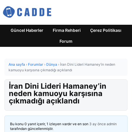
Güncel Haberler
Firma Rehberi
Çerez Politikası
Forum
Ana sayfa
›
Forumlar
›
Dünya
›
İran Dini Lideri Hamaney’in neden
kamuoyu karşısına çıkmadığı açıklandı
İran Dini Lideri Hamaney’in
neden kamuoyu karşısına
çıkmadığı açıklandı
Bu konu 0 yanıt içerir, 1 izleyen vardır ve en son
3 ay önce
admin
tarafından güncellenmiştir.