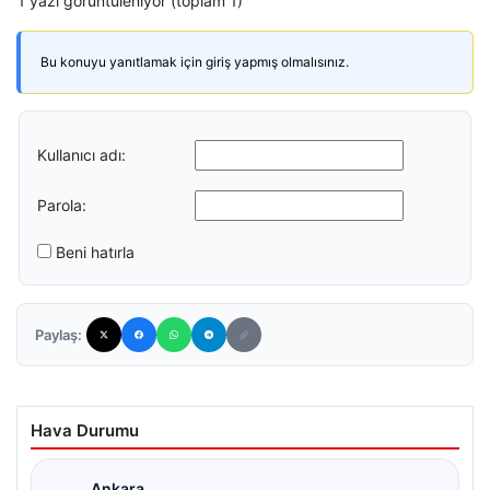
1 yazı görüntüleniyor (toplam 1)
Bu konuyu yanıtlamak için giriş yapmış olmalısınız.
Kullanıcı adı:
Parola:
Beni hatırla
Paylaş:
Hava Durumu
Ankara