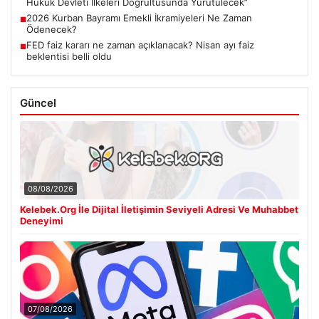
Hukuk Devleti İlkeleri Doğrultusunda Yürütülecek”
2026 Kurban Bayramı Emekli İkramiyeleri Ne Zaman
■
Ödenecek?
FED faiz kararı ne zaman açıklanacak? Nisan ayı faiz
■
beklentisi belli oldu
Güncel
08/08/2026
Kelebek.Org İle Dijital İletişimin Seviyeli Adresi Ve Muhabbet
Deneyimi
07/08/2026