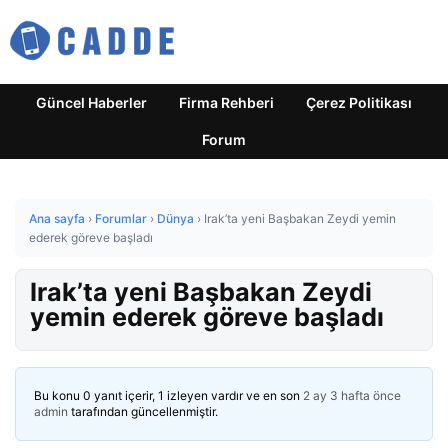
Güncel Haberler
Firma Rehberi
Çerez Politikası
Forum
Ana sayfa
›
Forumlar
›
Dünya
›
Irak’ta yeni Başbakan Zeydi yemin
ederek göreve başladı
Irak’ta yeni Başbakan Zeydi
yemin ederek göreve başladı
Bu konu 0 yanıt içerir, 1 izleyen vardır ve en son
2 ay 3 hafta önce
admin
tarafından güncellenmiştir.