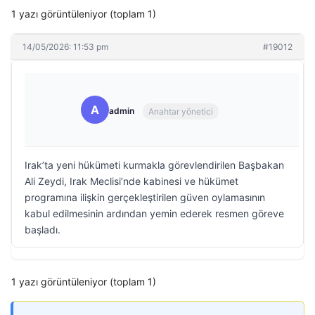
1 yazı görüntüleniyor (toplam 1)
14/05/2026: 11:53 pm
#19012
A
admin
Anahtar yönetici
Irak’ta yeni hükümeti kurmakla görevlendirilen Başbakan
Ali Zeydi, Irak Meclisi’nde kabinesi ve hükümet
programına ilişkin gerçekleştirilen güven oylamasının
kabul edilmesinin ardından yemin ederek resmen göreve
başladı.
1 yazı görüntüleniyor (toplam 1)