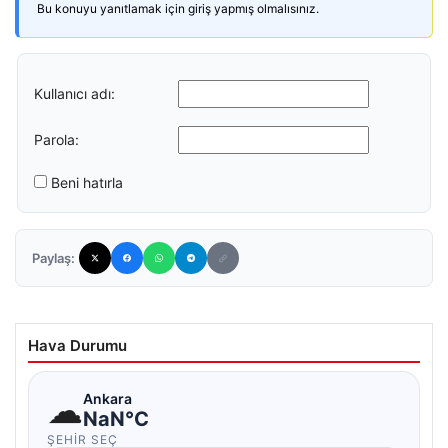
Bu konuyu yanıtlamak için giriş yapmış olmalısınız.
Kullanıcı adı:
Parola:
Beni hatırla
Paylaş:
Hava Durumu
☁
Ankara
NaN°C
ŞEHIR SEÇ