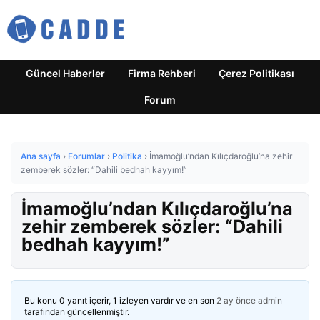
Güncel Haberler
Firma Rehberi
Çerez Politikası
Forum
Ana sayfa
›
Forumlar
›
Politika
›
İmamoğlu’ndan Kılıçdaroğlu’na zehir
zemberek sözler: “Dahili bedhah kayyım!”
İmamoğlu’ndan Kılıçdaroğlu’na
zehir zemberek sözler: “Dahili
bedhah kayyım!”
Bu konu 0 yanıt içerir, 1 izleyen vardır ve en son
2 ay önce
admin
tarafından güncellenmiştir.