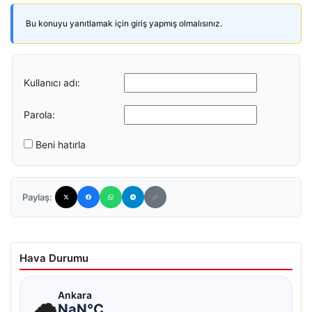
Bu konuyu yanıtlamak için giriş yapmış olmalısınız.
Kullanıcı adı:
Parola:
Beni hatırla
Paylaş:
Hava Durumu
☁
Ankara
NaN°C