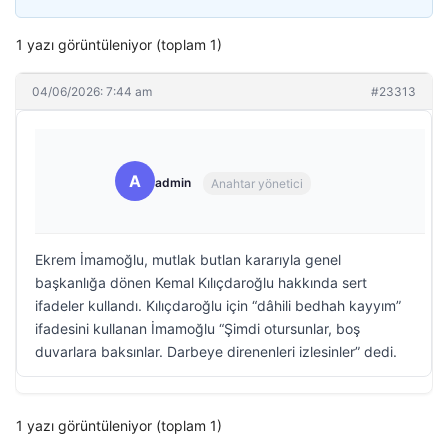
1 yazı görüntüleniyor (toplam 1)
04/06/2026: 7:44 am
#23313
A
admin
Anahtar yönetici
Ekrem İmamoğlu, mutlak butlan kararıyla genel
başkanlığa dönen Kemal Kılıçdaroğlu hakkında sert
ifadeler kullandı. Kılıçdaroğlu için “dâhili bedhah kayyım”
ifadesini kullanan İmamoğlu “Şimdi otursunlar, boş
duvarlara baksınlar. Darbeye direnenleri izlesinler” dedi.
1 yazı görüntüleniyor (toplam 1)