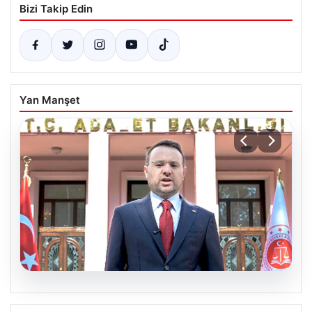
Bizi Takip Edin
Yan Manşet
06.08.2026
Bakan Gürlek’ten Çerçeve Yasa