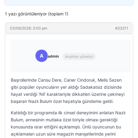
1 yazı görüntüleniyor (toplam 1)
03/06/2026: 3:00 pm
#23211
A
admin
Anahtar yönetici
Başrollerinde Cansu Dere, Caner Cindoruk, Melis Sezen
gibi popüler oyuncuların yer aldığı Sadakatsiz dizisinde
hayat verdiği ‘Nil’ karakteriyle dikkatleri üzerine çekmeyi
başaran Nazlı Bulum özel hayatıyla gündeme geldi.
Katıldığı bir programda ilk cinsel deneyimini anlatan Nazlı
Bulum, annesinin mutlaka özel biriyle olması gerektiği
konusunda ısrar ettiğini açıklamıştı. Ünlü oyuncunun bu
açıklamaları uzun süre magazin manşetlerinde yerini