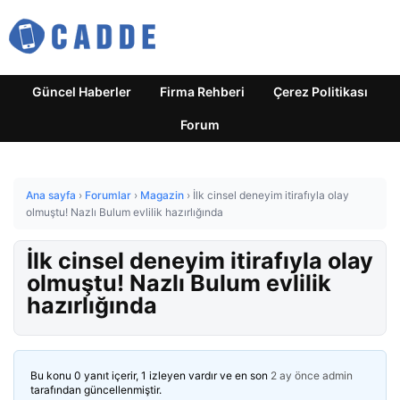
Güncel Haberler
Firma Rehberi
Çerez Politikası
Forum
Ana sayfa
›
Forumlar
›
Magazin
›
İlk cinsel deneyim itirafıyla olay
olmuştu! Nazlı Bulum evlilik hazırlığında
İlk cinsel deneyim itirafıyla olay
olmuştu! Nazlı Bulum evlilik
hazırlığında
Bu konu 0 yanıt içerir, 1 izleyen vardır ve en son
2 ay önce
admin
tarafından güncellenmiştir.