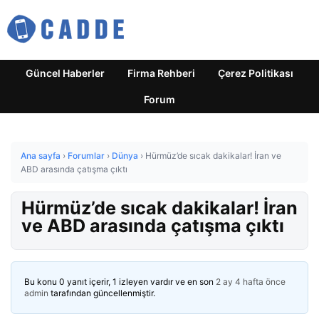
Güncel Haberler
Firma Rehberi
Çerez Politikası
Forum
Ana sayfa
›
Forumlar
›
Dünya
›
Hürmüz’de sıcak dakikalar! İran ve
ABD arasında çatışma çıktı
Hürmüz’de sıcak dakikalar! İran
ve ABD arasında çatışma çıktı
Bu konu 0 yanıt içerir, 1 izleyen vardır ve en son
2 ay 4 hafta önce
admin
tarafından güncellenmiştir.