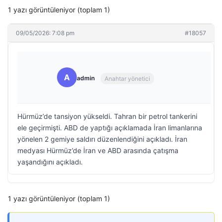
1 yazı görüntüleniyor (toplam 1)
09/05/2026: 7:08 pm
#18057
A
admin
Anahtar yönetici
Hürmüz’de tansiyon yükseldi. Tahran bir petrol tankerini
ele geçirmişti. ABD de yaptığı açıklamada İran limanlarına
yönelen 2 gemiye saldırı düzenlendiğini açıkladı. İran
medyası Hürmüz’de İran ve ABD arasında çatışma
yaşandığını açıkladı.
1 yazı görüntüleniyor (toplam 1)