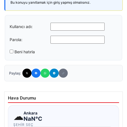
Bu konuyu yanıtlamak için giriş yapmış olmalısınız.
Kullanıcı adı:
Parola:
Beni hatırla
Paylaş:
Hava Durumu
☁
Ankara
NaN°C
ŞEHIR SEÇ