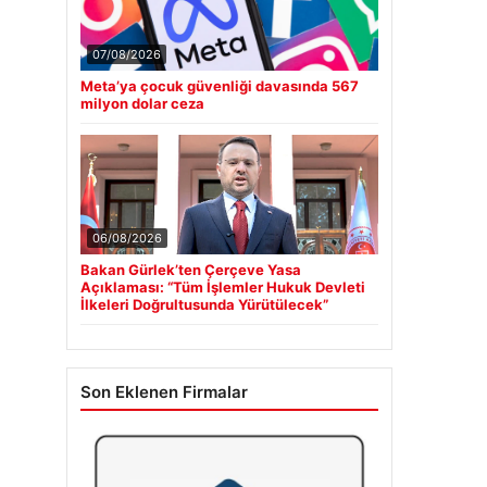
07/08/2026
Meta’ya çocuk güvenliği davasında 567
milyon dolar ceza
06/08/2026
Bakan Gürlek’ten Çerçeve Yasa
Açıklaması: “Tüm İşlemler Hukuk Devleti
İlkeleri Doğrultusunda Yürütülecek”
Son Eklenen Firmalar