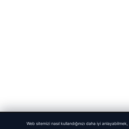
© 2026 Cadde – Güncel Haberler
Web sitemizi nasıl kullandığınızı daha iyi anlayabilmek,