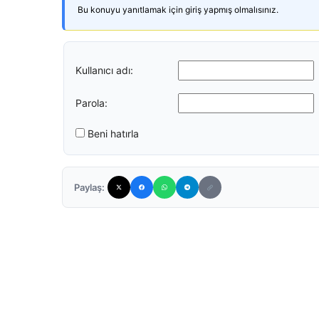
Bu konuyu yanıtlamak için giriş yapmış olmalısınız.
Kullanıcı adı:
Parola:
Beni hatırla
Paylaş: