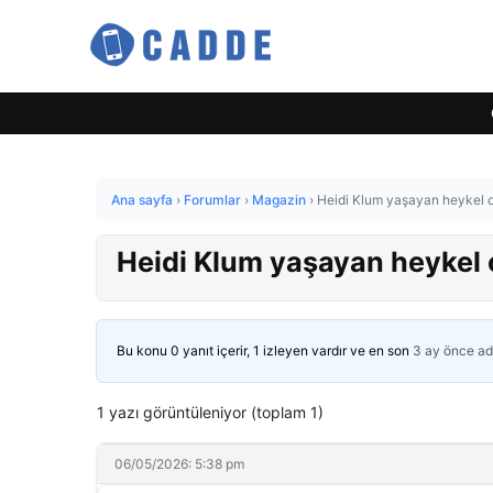
Ana sayfa
›
Forumlar
›
Magazin
›
Heidi Klum yaşayan heykel o
Heidi Klum yaşayan heykel 
Bu konu 0 yanıt içerir, 1 izleyen vardır ve en son
3 ay önce
ad
1 yazı görüntüleniyor (toplam 1)
06/05/2026: 5:38 pm