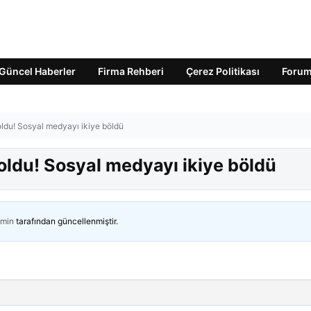
Güncel Haberler
Firma Rehberi
Çerez Politikası
Foru
ldu! Sosyal medyayı ikiye böldü
oldu! Sosyal medyayı ikiye böldü
min
tarafından güncellenmiştir.