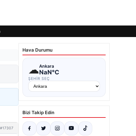
m
Hava Durumu
☁
Ankara
NaN°C
ŞEHIR SEÇ
Bizi Takip Edin
#17307