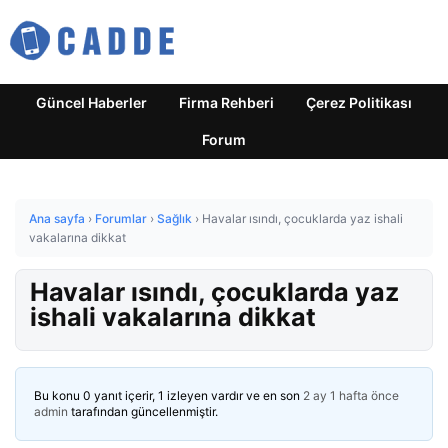
Güncel Haberler
Firma Rehberi
Çerez Politikası
Forum
Ana sayfa
›
Forumlar
›
Sağlık
›
Havalar ısındı, çocuklarda yaz ishali
vakalarına dikkat
Havalar ısındı, çocuklarda yaz
ishali vakalarına dikkat
Bu konu 0 yanıt içerir, 1 izleyen vardır ve en son
2 ay 1 hafta önce
admin
tarafından güncellenmiştir.