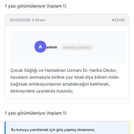
1 yazı görüntüleniyor (toplam 1)
30/05/2026: 4:29 am
#22169
A
admin
Anahtar yönetici
Çocuk Sağlığı ve Hastalıkları Uzmanı Dr. Harika Dikdur,
havaların ısınmasıyla birlikte yaz ishali diye bilinen mide-
bağırsak enfeksiyonlarının artabileceğini belirterek,
ebeveynlere uyarılarda bulundu.
1 yazı görüntüleniyor (toplam 1)
Bu konuyu yanıtlamak için giriş yapmış olmalısınız.