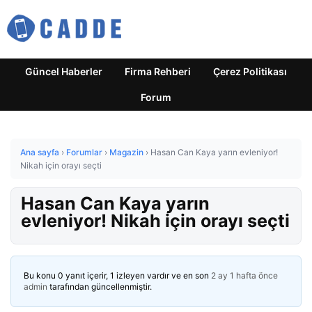
Güncel Haberler
Firma Rehberi
Çerez Politikası
Forum
Ana sayfa
›
Forumlar
›
Magazin
›
Hasan Can Kaya yarın evleniyor!
Nikah için orayı seçti
Hasan Can Kaya yarın
evleniyor! Nikah için orayı seçti
Bu konu 0 yanıt içerir, 1 izleyen vardır ve en son
2 ay 1 hafta önce
admin
tarafından güncellenmiştir.