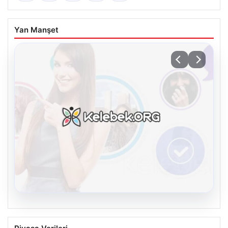
Yan Manşet
08.08.2026
Kelebek.Org İle Dijital İletişimin Seviyeli