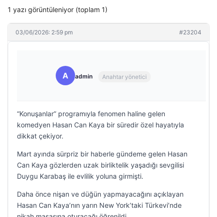
1 yazı görüntüleniyor (toplam 1)
03/06/2026: 2:59 pm
#23204
A
admin
Anahtar yönetici
“Konuşanlar” programıyla fenomen haline gelen
komedyen Hasan Can Kaya bir süredir özel hayatıyla
dikkat çekiyor.
Mart ayında sürpriz bir haberle gündeme gelen Hasan
Can Kaya gözlerden uzak birliktelik yaşadığı sevgilisi
Duygu Karabaş ile evlilik yoluna girmişti.
Daha önce nişan ve düğün yapmayacağını açıklayan
Hasan Can Kaya’nın yarın New York’taki Türkevi’nde
nikah masasına oturacağı öğrenildi.