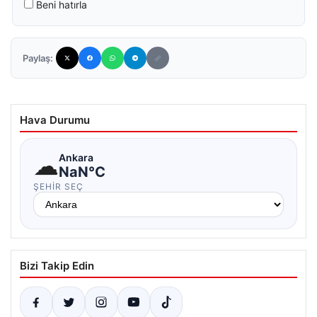
Beni hatırla
Paylaş:
Hava Durumu
☁
Ankara
NaN°C
ŞEHIR SEÇ
Bizi Takip Edin