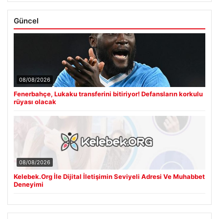
Güncel
08/08/2026
Fenerbahçe, Lukaku transferini bitiriyor! Defansların korkulu
rüyası olacak
08/08/2026
Kelebek.Org İle Dijital İletişimin Seviyeli Adresi Ve Muhabbet
Deneyimi