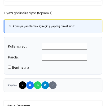
1 yazı görüntüleniyor (toplam 1)
Bu konuyu yanıtlamak için giriş yapmış olmalısınız.
Kullanıcı adı:
Parola:
Beni hatırla
Paylaş:
Hava Durumu