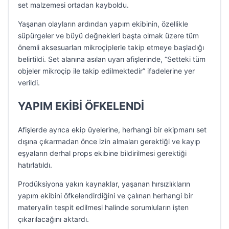
set malzemesi ortadan kayboldu.
Yaşanan olayların ardından yapım ekibinin, özellikle
süpürgeler ve büyü değnekleri başta olmak üzere tüm
önemli aksesuarları mikroçiplerle takip etmeye başladığı
belirtildi. Set alanına asılan uyarı afişlerinde, “Setteki tüm
objeler mikroçip ile takip edilmektedir” ifadelerine yer
verildi.
YAPIM EKİBİ ÖFKELENDİ
Afişlerde ayrıca ekip üyelerine, herhangi bir ekipmanı set
dışına çıkarmadan önce izin almaları gerektiği ve kayıp
eşyaların derhal props ekibine bildirilmesi gerektiği
hatırlatıldı.
Prodüksiyona yakın kaynaklar, yaşanan hırsızlıkların
yapım ekibini öfkelendirdiğini ve çalınan herhangi bir
materyalin tespit edilmesi halinde sorumluların işten
çıkarılacağını aktardı.