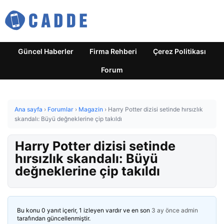
Güncel Haberler
Firma Rehberi
Çerez Politikası
Forum
Ana sayfa
›
Forumlar
›
Magazin
›
Harry Potter dizisi setinde hırsızlık
skandalı: Büyü değneklerine çip takıldı
Harry Potter dizisi setinde
hırsızlık skandalı: Büyü
değneklerine çip takıldı
Bu konu 0 yanıt içerir, 1 izleyen vardır ve en son
3 ay önce
admin
tarafından güncellenmiştir.