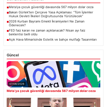
Meta’ya çocuk güvenliği davasında 567 milyon dolar ceza
■
Bakan Gürlek’ten Çerçeve Yasa Açıklaması: “Tüm İşlemler
■
Hukuk Devleti İlkeleri Doğrultusunda Yürütülecek”
2026 Kurban Bayramı Emekli İkramiyeleri Ne Zaman
■
Ödenecek?
FED faiz kararı ne zaman açıklanacak? Nisan ayı faiz
■
beklentisi belli oldu
Açık Hava Mimarisinde Estetik ve bahçe mutfağı Tasarımları
■
Güncel
07/08/2026
Meta’ya çocuk güvenliği davasında 567 milyon dolar ceza