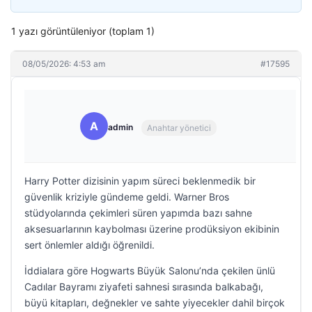
1 yazı görüntüleniyor (toplam 1)
08/05/2026: 4:53 am
#17595
A
admin
Anahtar yönetici
Harry Potter dizisinin yapım süreci beklenmedik bir
güvenlik kriziyle gündeme geldi. Warner Bros
stüdyolarında çekimleri süren yapımda bazı sahne
aksesuarlarının kaybolması üzerine prodüksiyon ekibinin
sert önlemler aldığı öğrenildi.
İddialara göre Hogwarts Büyük Salonu’nda çekilen ünlü
Cadılar Bayramı ziyafeti sahnesi sırasında balkabağı,
büyü kitapları, değnekler ve sahte yiyecekler dahil birçok