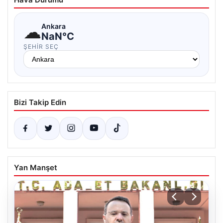
☁
Ankara
NaN°C
ŞEHIR SEÇ
Bizi Takip Edin
Yan Manşet