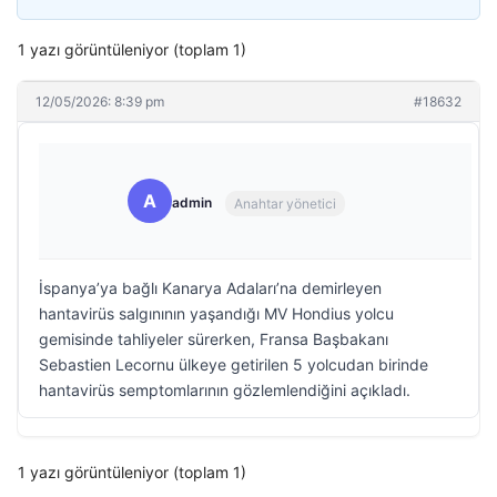
1 yazı görüntüleniyor (toplam 1)
12/05/2026: 8:39 pm
#18632
A
admin
Anahtar yönetici
İspanya’ya bağlı Kanarya Adaları’na demirleyen
hantavirüs salgınının yaşandığı MV Hondius yolcu
gemisinde tahliyeler sürerken, Fransa Başbakanı
Sebastien Lecornu ülkeye getirilen 5 yolcudan birinde
hantavirüs semptomlarının gözlemlendiğini açıkladı.
1 yazı görüntüleniyor (toplam 1)