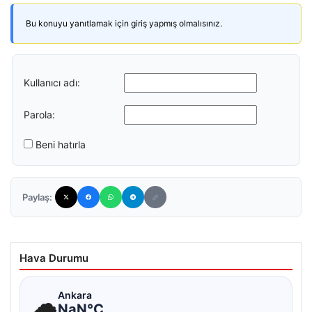
Bu konuyu yanıtlamak için giriş yapmış olmalısınız.
Kullanıcı adı:
Parola:
Beni hatırla
Paylaş:
Hava Durumu
☁
Ankara
NaN°C