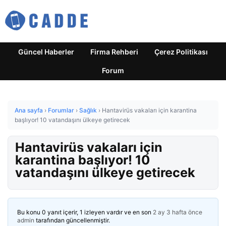
Güncel Haberler
Firma Rehberi
Çerez Politikası
Forum
Ana sayfa
›
Forumlar
›
Sağlık
›
Hantavirüs vakaları için karantina
başlıyor! 10 vatandaşını ülkeye getirecek
Hantavirüs vakaları için
karantina başlıyor! 10
vatandaşını ülkeye getirecek
Bu konu 0 yanıt içerir, 1 izleyen vardır ve en son
2 ay 3 hafta önce
admin
tarafından güncellenmiştir.