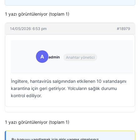
1 yazı görüntüleniyor (toplam 1)
14/05/2026: 6:53 pm
#18979
A
admin
Anahtar yönetici
İngiltere, hantavirüs salgınından etkilenen 10 vatandaşını
karantina için geri getiriyor. Yolcuların sağlık durumu
kontrol ediliyor.
1 yazı görüntüleniyor (toplam 1)
Bu konuyu yanıtlamak için giriş yapmış olmalısınız.