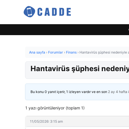
Ana sayfa
›
Forumlar
›
Finans
›
Hantavirüs şüphesi nedeniyle 
Hantavirüs şüphesi nedeniy
Bu konu 0 yanıt içerir, 1 izleyen vardır ve en son
2 ay 4 hafta
1 yazı görüntüleniyor (toplam 1)
11/05/2026: 3:15 am