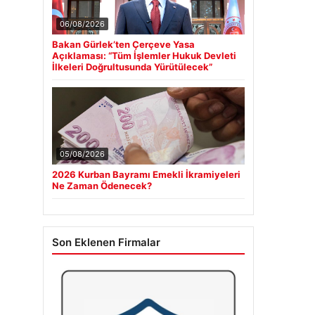
06/08/2026
Bakan Gürlek’ten Çerçeve Yasa
Açıklaması: “Tüm İşlemler Hukuk Devleti
İlkeleri Doğrultusunda Yürütülecek”
05/08/2026
2026 Kurban Bayramı Emekli İkramiyeleri
Ne Zaman Ödenecek?
Son Eklenen Firmalar