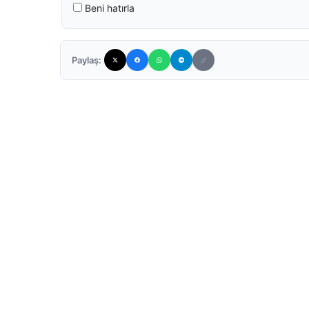
Beni hatırla
Paylaş: