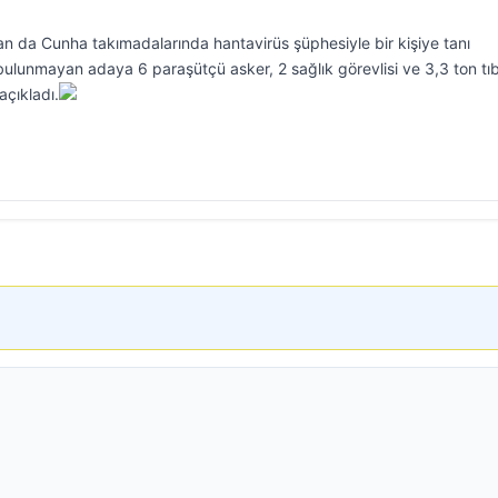
tan da Cunha takımadalarında hantavirüs şüphesiyle bir kişiye tanı
ulunmayan adaya 6 paraşütçü asker, 2 sağlık görevlisi ve 3,3 ton tı
açıkladı.