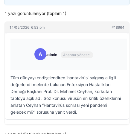
1 yazı görüntüleniyor (toplam 1)
14/05/2026: 6:53 pm
#18964
A
admin
Anahtar yönetici
Tüm dünyayı endişelendiren ‘hantavirüs’ salgınıyla ilgili
değerlendirmelerde bulunan Enfeksiyon Hastalıkları
Derneği Başkanı Prof. Dr. Mehmet Ceyhan, korkutan
tabloyu açıkladı. Söz konusu virüsün en kritik özelliklerini
anlatan Ceyhan “Hantavirüs sonrası yeni pandemi
gelecek mi?” sorusuna yanıt verdi.