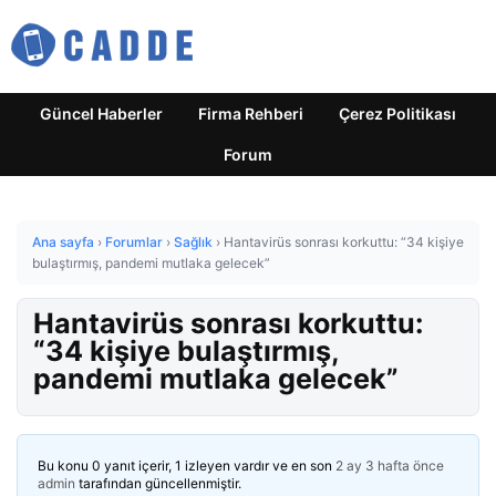
Güncel Haberler
Firma Rehberi
Çerez Politikası
Forum
Ana sayfa
›
Forumlar
›
Sağlık
›
Hantavirüs sonrası korkuttu: “34 kişiye
bulaştırmış, pandemi mutlaka gelecek”
Hantavirüs sonrası korkuttu:
“34 kişiye bulaştırmış,
pandemi mutlaka gelecek”
Bu konu 0 yanıt içerir, 1 izleyen vardır ve en son
2 ay 3 hafta önce
admin
tarafından güncellenmiştir.