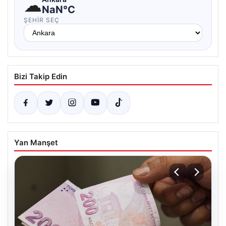
☁
NaN°C
ŞEHIR SEÇ
Bizi Takip Edin
Yan Manşet