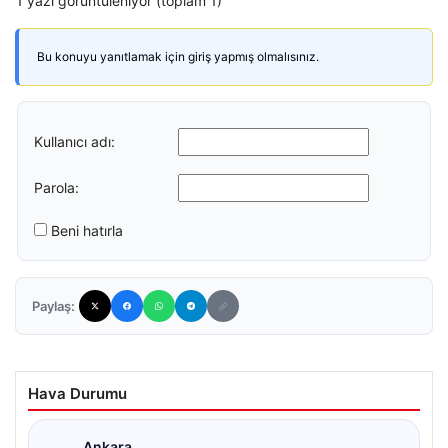
1 yazı görüntüleniyor (toplam 1)
Bu konuyu yanıtlamak için giriş yapmış olmalısınız.
Kullanıcı adı:
Parola:
Beni hatırla
Paylaş:
Hava Durumu
Ankara