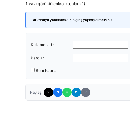
1 yazı görüntüleniyor (toplam 1)
Bu konuyu yanıtlamak için giriş yapmış olmalısınız.
Kullanıcı adı:
Parola:
Beni hatırla
Paylaş: