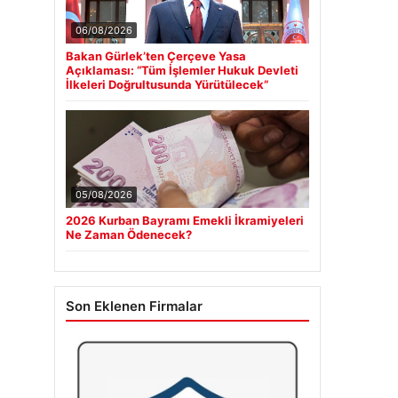
06/08/2026
Bakan Gürlek’ten Çerçeve Yasa
Açıklaması: “Tüm İşlemler Hukuk Devleti
İlkeleri Doğrultusunda Yürütülecek”
05/08/2026
2026 Kurban Bayramı Emekli İkramiyeleri
Ne Zaman Ödenecek?
Son Eklenen Firmalar