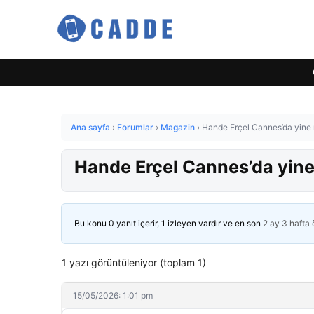
Ana sayfa
›
Forumlar
›
Magazin
›
Hande Erçel Cannes’da yine n
Hande Erçel Cannes’da yine 
Bu konu 0 yanıt içerir, 1 izleyen vardır ve en son
2 ay 3 hafta
1 yazı görüntüleniyor (toplam 1)
15/05/2026: 1:01 pm