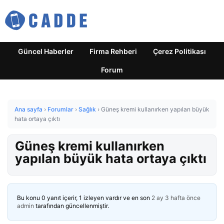
Güncel Haberler
Firma Rehberi
Çerez Politikası
Forum
Ana sayfa
›
Forumlar
›
Sağlık
›
Güneş kremi kullanırken yapılan büyük
hata ortaya çıktı
Güneş kremi kullanırken
yapılan büyük hata ortaya çıktı
Bu konu 0 yanıt içerir, 1 izleyen vardır ve en son
2 ay 3 hafta önce
admin
tarafından güncellenmiştir.