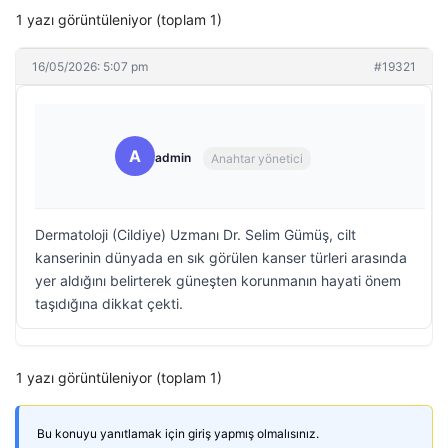
1 yazı görüntüleniyor (toplam 1)
16/05/2026: 5:07 pm
#19321
A
admin
Anahtar yönetici
Dermatoloji (Cildiye) Uzmanı Dr. Selim Gümüş, cilt
kanserinin dünyada en sık görülen kanser türleri arasında
yer aldığını belirterek güneşten korunmanın hayati önem
taşıdığına dikkat çekti.
1 yazı görüntüleniyor (toplam 1)
Bu konuyu yanıtlamak için giriş yapmış olmalısınız.