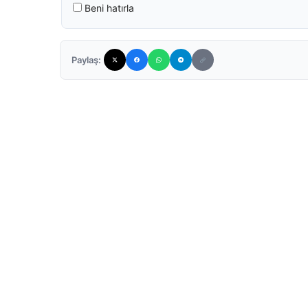
Beni hatırla
Paylaş: