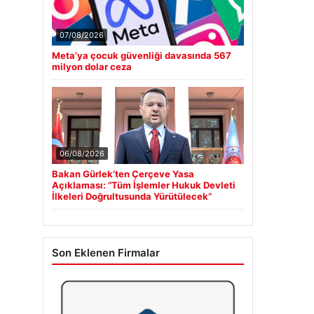
07/08/2026
Meta’ya çocuk güvenliği davasında 567
milyon dolar ceza
06/08/2026
Bakan Gürlek’ten Çerçeve Yasa
Açıklaması: “Tüm İşlemler Hukuk Devleti
İlkeleri Doğrultusunda Yürütülecek”
Son Eklenen Firmalar