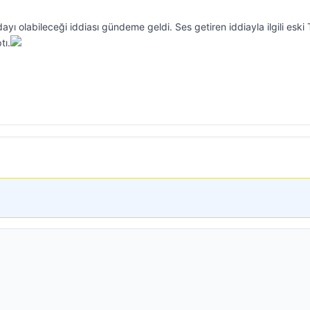
yı olabileceği iddiası gündeme geldi. Ses getiren iddiayla ilgili esk
tı.