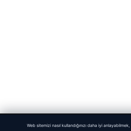
© 2026 Cadde – Güncel Haberler
Web sitemizi nasıl kullandığınızı daha iyi anlayabilmek,