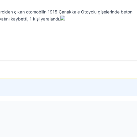
trolden çıkan otomobilin 1915 Çanakkale Otoyolu gişelerinde beton
atını kaybetti, 1 kişi yaralandı.