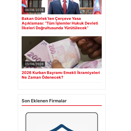
06/08/2026
Bakan Gürlek’ten Çerçeve Yasa
Açıklaması: “Tüm İşlemler Hukuk Devleti
İlkeleri Doğrultusunda Yürütülecek”
05/08/2026
2026 Kurban Bayramı Emekli İkramiyeleri
Ne Zaman Ödenecek?
Son Eklenen Firmalar