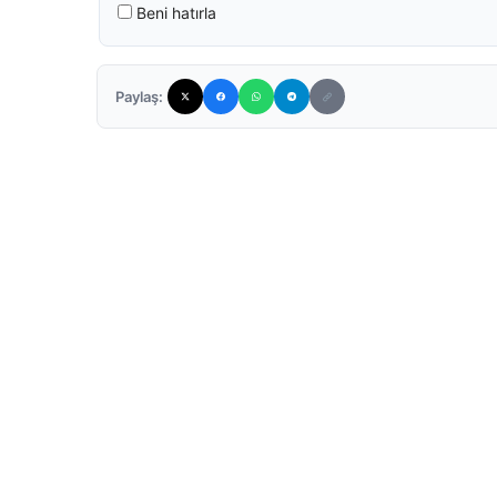
Beni hatırla
Paylaş: