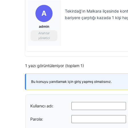
Tekirdağ’ın Malkara ilçesinde kon
A
bariyere çarptığı kazada 1 kişi hay
admin
Anahtar
yönetici
1 yazı görüntüleniyor (toplam 1)
Bu konuyu yanıtlamak için giriş yapmış olmalısınız.
Kullanıcı adı:
Parola: