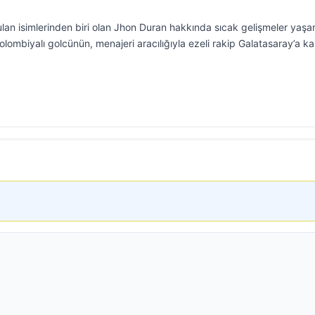
an isimlerinden biri olan Jhon Duran hakkında sıcak gelişmeler yaşan
ombiyalı golcünün, menajeri aracılığıyla ezeli rakip Galatasaray’a ka