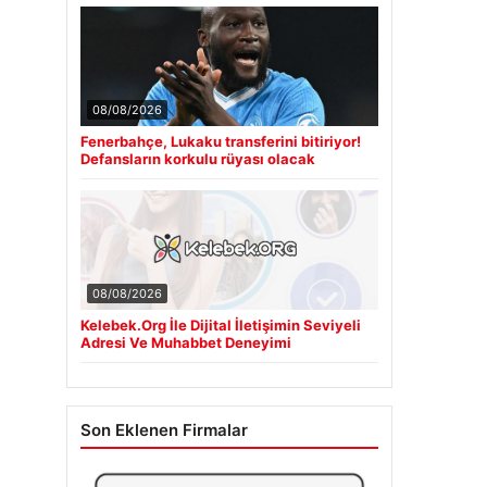
08/08/2026
Fenerbahçe, Lukaku transferini bitiriyor!
Defansların korkulu rüyası olacak
08/08/2026
Kelebek.Org İle Dijital İletişimin Seviyeli
Adresi Ve Muhabbet Deneyimi
Son Eklenen Firmalar