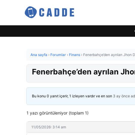
Ana sayfa
›
Forumlar
›
Finans
›
Fenerbahçe’den ayrılan Jhon D
Fenerbahçe’den ayrılan Jho
Bu konu 0 yanıt içerir, 1 izleyen vardır ve en son
3 ay önce
ad
1 yazı görüntüleniyor (toplam 1)
11/05/2026: 3:14 am