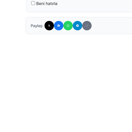
Beni hatırla
Paylaş: