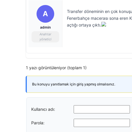
Transfer döneminin en çok konuşul
A
Fenerbahçe macerası sona eren Kol
açtığı ortaya çıktı.
admin
Anahtar
yönetici
1 yazı görüntüleniyor (toplam 1)
Bu konuyu yanıtlamak için giriş yapmış olmalısınız.
Kullanıcı adı:
Parola: