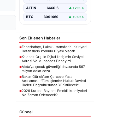
Günümüzde…
ALTIN
6660.6
▲ +2.59%
BTC
3091469
▲ +0.06%
Son Eklenen Haberler
Fenerbahçe, Lukaku transferini bitiriyor!
■
Defansların korkulu rüyası olacak
Kelebek.Org İle Dijital İletişimin Seviyeli
■
Adresi Ve Muhabbet Deneyimi
Meta’ya çocuk güvenliği davasında 567
■
milyon dolar ceza
Bakan Gürlek’ten Çerçeve Yasa
■
Açıklaması: “Tüm İşlemler Hukuk Devleti
İlkeleri Doğrultusunda Yürütülecek”
2026 Kurban Bayramı Emekli İkramiyeleri
■
Ne Zaman Ödenecek?
Güncel