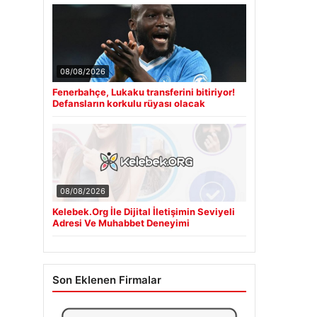
08/08/2026
Fenerbahçe, Lukaku transferini bitiriyor!
Defansların korkulu rüyası olacak
08/08/2026
Kelebek.Org İle Dijital İletişimin Seviyeli
Adresi Ve Muhabbet Deneyimi
Son Eklenen Firmalar