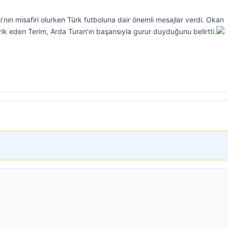
alı’nın misafiri olurken Türk futboluna dair önemli mesajlar verdi. Okan
rik eden Terim, Arda Turan’ın başarısıyla gurur duyduğunu belirtti.