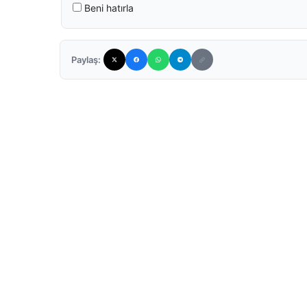
Beni hatırla
Paylaş: