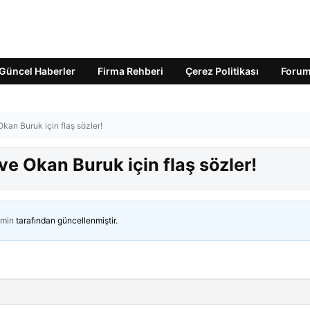
Güncel Haberler
Firma Rehberi
Çerez Politikası
Foru
kan Buruk için flaş sözler!
ve Okan Buruk için flaş sözler!
min
tarafından güncellenmiştir.