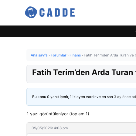
Ana sayfa
›
Forumlar
›
Finans
›
Fatih Terim’den Arda Turan ve O
Fatih Terim’den Arda Turan 
Bu konu 0 yanıt içerir, 1 izleyen vardır ve en son
3 ay önce
ad
1 yazı görüntüleniyor (toplam 1)
09/05/2026: 4:08 pm