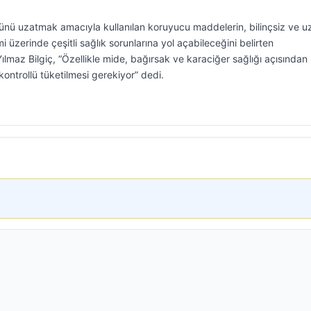
rünü uzatmak amacıyla kullanılan koruyucu maddelerin, bilinçsiz ve u
mi üzerinde çeşitli sağlık sorunlarına yol açabileceğini belirten
Yılmaz Bilgiç, “Özellikle mide, bağırsak ve karaciğer sağlığı açısından
ontrollü tüketilmesi gerekiyor” dedi.