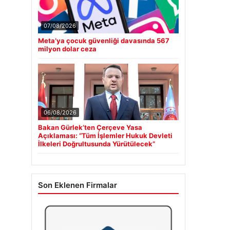
07/08/2026
Meta’ya çocuk güvenliği davasında 567
milyon dolar ceza
06/08/2026
Bakan Gürlek’ten Çerçeve Yasa
Açıklaması: “Tüm İşlemler Hukuk Devleti
İlkeleri Doğrultusunda Yürütülecek”
Son Eklenen Firmalar