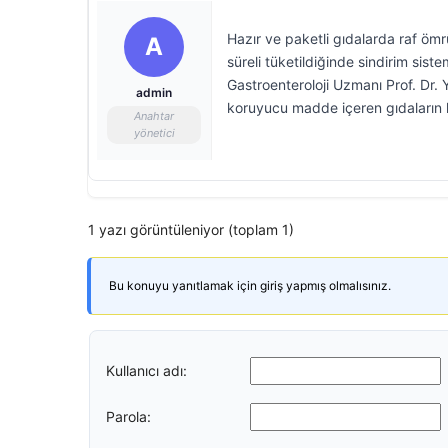
Hazır ve paketli gıdalarda raf öm
A
süreli tüketildiğinde sindirim siste
Gastroenteroloji Uzmanı Prof. Dr. 
admin
koruyucu madde içeren gıdaların k
Anahtar
yönetici
1 yazı görüntüleniyor (toplam 1)
Bu konuyu yanıtlamak için giriş yapmış olmalısınız.
Kullanıcı adı:
Parola: