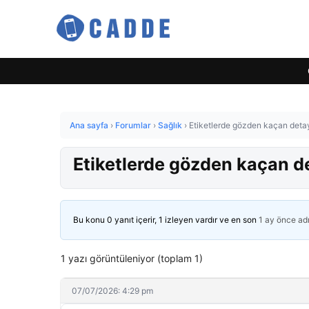
Ana sayfa
›
Forumlar
›
Sağlık
›
Etiketlerde gözden kaçan detay
Etiketlerde gözden kaçan de
Bu konu 0 yanıt içerir, 1 izleyen vardır ve en son
1 ay önce
ad
1 yazı görüntüleniyor (toplam 1)
07/07/2026: 4:29 pm