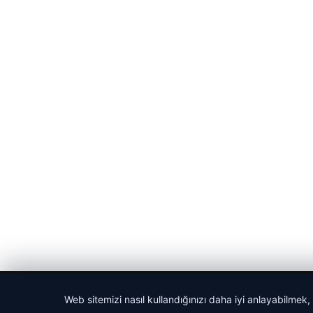
© 2026 Cadde – Güncel Haberler
Web sitemizi nasıl kullandığınızı daha iyi anlayabilmek,