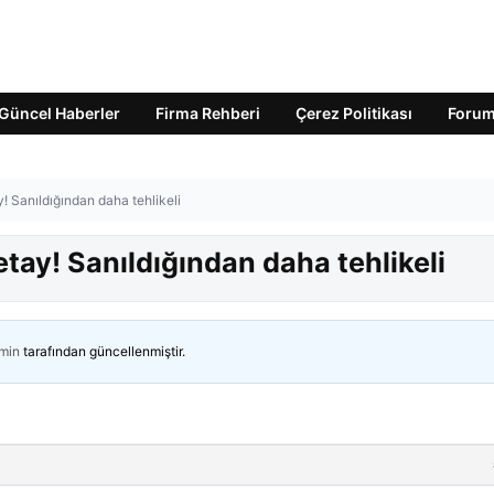
Güncel Haberler
Firma Rehberi
Çerez Politikası
Foru
! Sanıldığından daha tehlikeli
tay! Sanıldığından daha tehlikeli
min
tarafından güncellenmiştir.