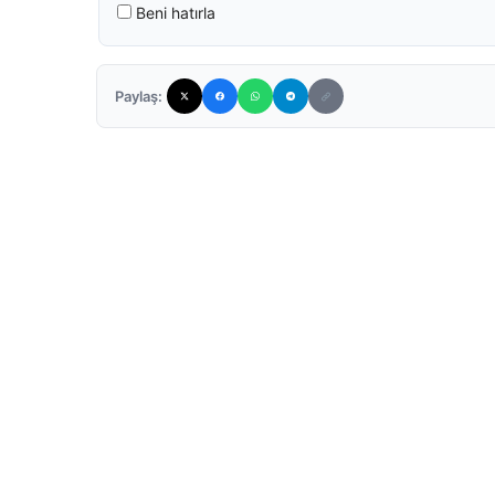
Beni hatırla
Paylaş: