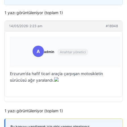
1 yazı görüntüleniyor (toplam 1)
14/05/2026: 2:23 am
#18948
A
admin
Anahtar yönetici
Erzurum’da hafif ticari araçla çarpışan motosikletin
sürücüsü ağır yaralandı.
1 yazı görüntüleniyor (toplam 1)
Bu konuyu yanıtlamak için giriş yapmış olmalısınız.