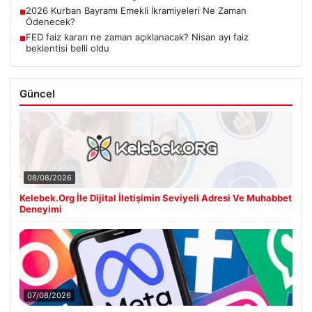
2026 Kurban Bayramı Emekli İkramiyeleri Ne Zaman
■
Ödenecek?
FED faiz kararı ne zaman açıklanacak? Nisan ayı faiz
■
beklentisi belli oldu
Güncel
08/08/2026
Kelebek.Org İle Dijital İletişimin Seviyeli Adresi Ve Muhabbet
Deneyimi
07/08/2026