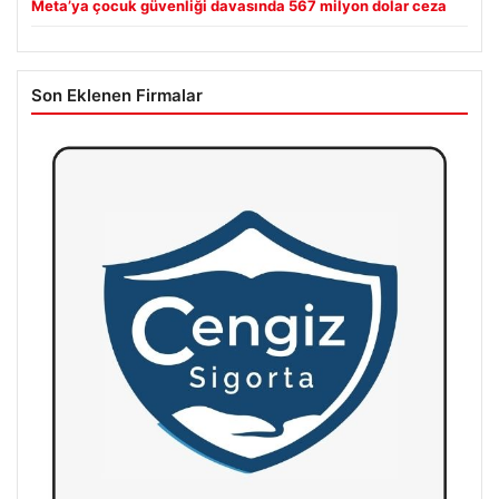
Meta’ya çocuk güvenliği davasında 567 milyon dolar ceza
Son Eklenen Firmalar