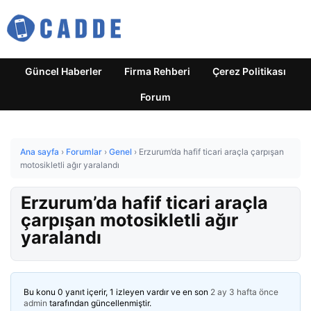
Güncel Haberler
Firma Rehberi
Çerez Politikası
Forum
Ana sayfa
›
Forumlar
›
Genel
›
Erzurum’da hafif ticari araçla çarpışan
motosikletli ağır yaralandı
Erzurum’da hafif ticari araçla
çarpışan motosikletli ağır
yaralandı
Bu konu 0 yanıt içerir, 1 izleyen vardır ve en son
2 ay 3 hafta önce
admin
tarafından güncellenmiştir.