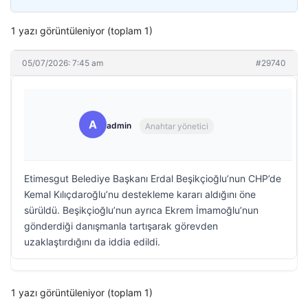
1 yazı görüntüleniyor (toplam 1)
05/07/2026: 7:45 am
#29740
A
admin
Anahtar yönetici
Etimesgut Belediye Başkanı Erdal Beşikçioğlu’nun CHP’de
Kemal Kılıçdaroğlu’nu destekleme kararı aldığını öne
sürüldü. Beşikçioğlu’nun ayrıca Ekrem İmamoğlu’nun
gönderdiği danışmanla tartışarak görevden
uzaklaştırdığını da iddia edildi.
1 yazı görüntüleniyor (toplam 1)