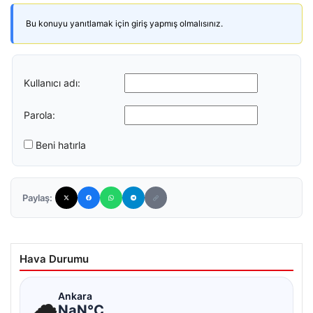
Bu konuyu yanıtlamak için giriş yapmış olmalısınız.
Kullanıcı adı:
Parola:
Beni hatırla
Paylaş:
Hava Durumu
☁
Ankara
NaN°C