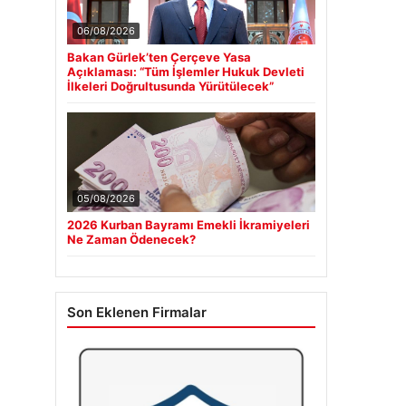
06/08/2026
Bakan Gürlek’ten Çerçeve Yasa
Açıklaması: “Tüm İşlemler Hukuk Devleti
İlkeleri Doğrultusunda Yürütülecek”
05/08/2026
2026 Kurban Bayramı Emekli İkramiyeleri
Ne Zaman Ödenecek?
Son Eklenen Firmalar