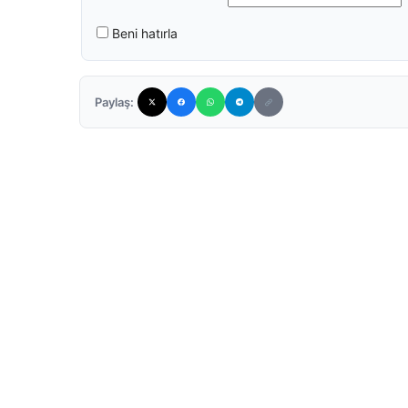
Beni hatırla
Paylaş: