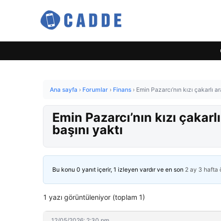
Ana sayfa
›
Forumlar
›
Finans
›
Emin Pazarcı’nın kızı çakarlı ar
Emin Pazarcı’nın kızı çakarl
başını yaktı
Bu konu 0 yanıt içerir, 1 izleyen vardır ve en son
2 ay 3 hafta
1 yazı görüntüleniyor (toplam 1)
12/05/2026: 2:30 pm