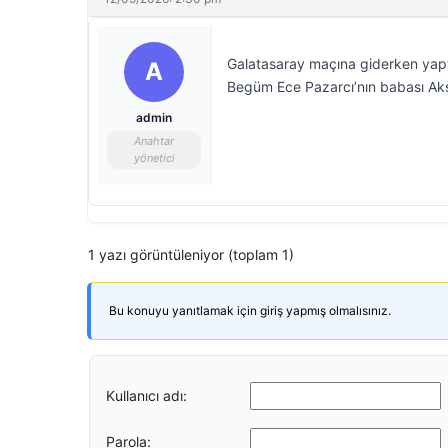
Galatasaray maçına giderken yapt
A
Begüm Ece Pazarcı’nın babası Akşa
admin
Anahtar
yönetici
1 yazı görüntüleniyor (toplam 1)
Bu konuyu yanıtlamak için giriş yapmış olmalısınız.
Kullanıcı adı:
Parola: