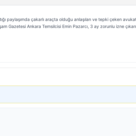
ığı paylaşımda çakarlı araçta olduğu anlaşılan ve tepki çeken avuka
m Gazetesi Ankara Temsilcisi Emin Pazarcı, 3 ay zorunlu izne çıkarıl