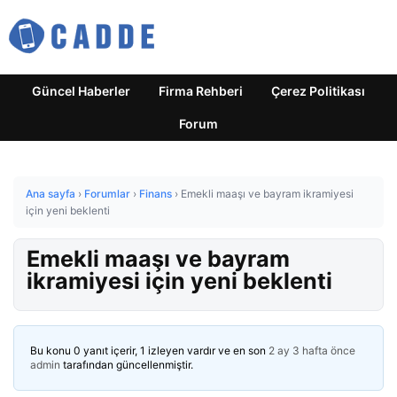
Güncel Haberler
Firma Rehberi
Çerez Politikası
Forum
Ana sayfa
›
Forumlar
›
Finans
›
Emekli maaşı ve bayram ikramiyesi
için yeni beklenti
Emekli maaşı ve bayram
ikramiyesi için yeni beklenti
Bu konu 0 yanıt içerir, 1 izleyen vardır ve en son
2 ay 3 hafta önce
admin
tarafından güncellenmiştir.