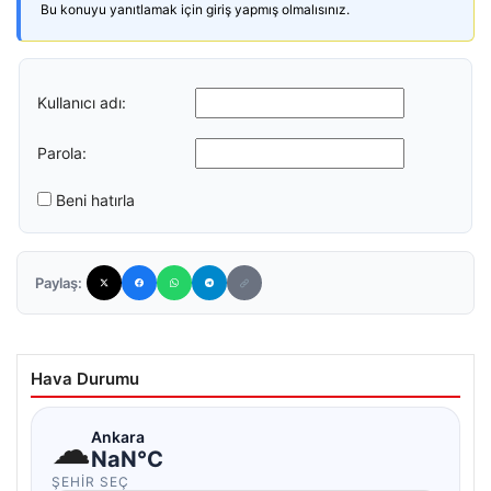
Bu konuyu yanıtlamak için giriş yapmış olmalısınız.
Kullanıcı adı:
Parola:
Beni hatırla
Paylaş:
Hava Durumu
☁
Ankara
NaN°C
ŞEHIR SEÇ