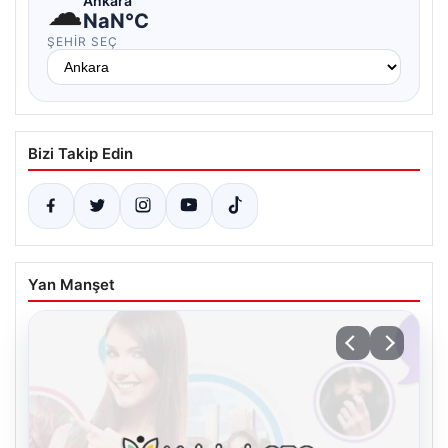
☁
Ankara
NaN°C
ŞEHIR SEÇ
Bizi Takip Edin
Yan Manşet