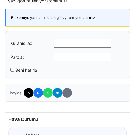
1 yazı görüntüleniyor (toplam 1)
Bu konuyu yanıtlamak için giriş yapmış olmalısınız.
Kullanıcı adı:
Parola:
Beni hatırla
Paylaş:
Hava Durumu