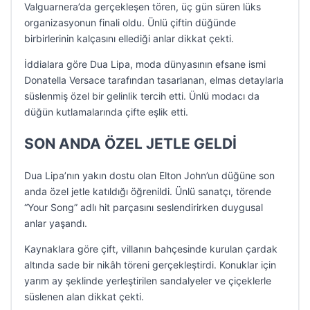
Valguarnera’da gerçekleşen tören, üç gün süren lüks
organizasyonun finali oldu. Ünlü çiftin düğünde
birbirlerinin kalçasını ellediği anlar dikkat çekti.
İddialara göre Dua Lipa, moda dünyasının efsane ismi
Donatella Versace tarafından tasarlanan, elmas detaylarla
süslenmiş özel bir gelinlik tercih etti. Ünlü modacı da
düğün kutlamalarında çifte eşlik etti.
SON ANDA ÖZEL JETLE GELDİ
Dua Lipa’nın yakın dostu olan Elton John’un düğüne son
anda özel jetle katıldığı öğrenildi. Ünlü sanatçı, törende
“Your Song” adlı hit parçasını seslendirirken duygusal
anlar yaşandı.
Kaynaklara göre çift, villanın bahçesinde kurulan çardak
altında sade bir nikâh töreni gerçekleştirdi. Konuklar için
yarım ay şeklinde yerleştirilen sandalyeler ve çiçeklerle
süslenen alan dikkat çekti.