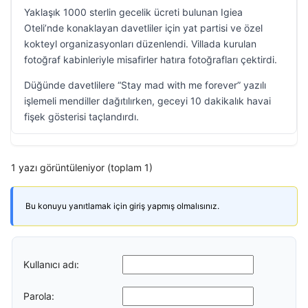
Yaklaşık 1000 sterlin gecelik ücreti bulunan Igiea
Oteli’nde konaklayan davetliler için yat partisi ve özel
kokteyl organizasyonları düzenlendi. Villada kurulan
fotoğraf kabinleriyle misafirler hatıra fotoğrafları çektirdi.
Düğünde davetlilere “Stay mad with me forever” yazılı
işlemeli mendiller dağıtılırken, geceyi 10 dakikalık havai
fişek gösterisi taçlandırdı.
1 yazı görüntüleniyor (toplam 1)
Bu konuyu yanıtlamak için giriş yapmış olmalısınız.
Kullanıcı adı:
Parola: