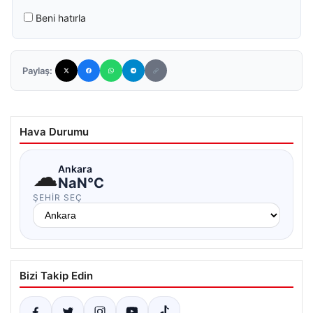
Beni hatırla
Paylaş:
Hava Durumu
☁
Ankara
NaN°C
ŞEHIR SEÇ
Bizi Takip Edin