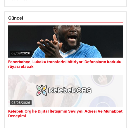
Güncel
08/08/2026
Fenerbahçe, Lukaku transferini bitiriyor! Defansların korkulu
rüyası olacak
08/08/2026
Kelebek.Org İle Dijital İletişimin Seviyeli Adresi Ve Muhabbet
Deneyimi