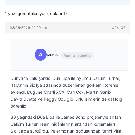
1 yazı görüntüleniyor (toplam 1)
08/06/2026: 12:29 am
#24106
A
admin
Anahtar yönetici
Dünyaca ünlü şarkıcı Dua Lipa ile oyuncu Callum Turner,
İtalya’nın Sicilya adasında düzenlenen görkemli törenle
evlendi. Düğüne Charli XCX, Carl Cox, Martin Garrix,
David Guetta ve Peggy Gou gibi ünlü isimlerin de katıldığı
öğrenildi.
30 yaşındaki Dua Lipa ile James Bond projeleriyle anılan
Callum Turner, resmi nikâhlarının ardından kutlamaları
Sicilya’da sürdürdü. Palermo’nun doğusundaki tarihi Villa