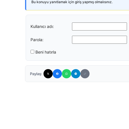
Bu konuyu yanıtlamak için giriş yapmış olmalısınız.
Kullanıcı adı:
Parola:
Beni hatırla
Paylaş: