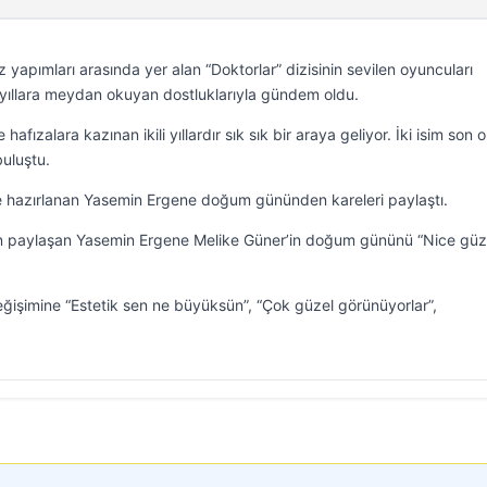
 yapımları arasında yer alan “Doktorlar” dizisinin sevilen oyuncuları
yıllara meydan okuyan dostluklarıyla gündem oldu.
hafızalara kazınan ikili yıllardır sık sık bir araya geliyor. İki isim son 
uluştu.
 hazırlanan Yasemin Ergene doğum gününden kareleri paylaştı.
n paylaşan Yasemin Ergene Melike Güner’in doğum gününü “Nice güz
işimine “Estetik sen ne büyüksün”, “Çok güzel görünüyorlar”,