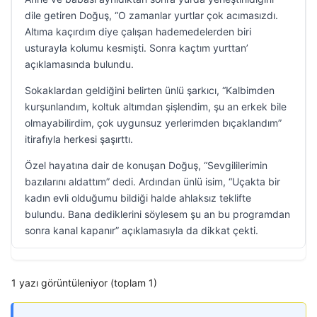
dile getiren Doğuş, “O zamanlar yurtlar çok acımasızdı.
Altıma kaçırdım diye çalışan hademedelerden biri
usturayla kolumu kesmişti. Sonra kaçtım yurttan’
açıklamasında bulundu.
Sokaklardan geldiğini belirten ünlü şarkıcı, “Kalbimden
kurşunlandım, koltuk altımdan şişlendim, şu an erkek bile
olmayabilirdim, çok uygunsuz yerlerimden bıçaklandım”
itirafıyla herkesi şaşırttı.
Özel hayatına dair de konuşan Doğuş, “Sevgililerimin
bazılarını aldattım” dedi. Ardından ünlü isim, “Uçakta bir
kadın evli olduğumu bildiği halde ahlaksız teklifte
bulundu. Bana dediklerini söylesem şu an bu programdan
sonra kanal kapanır” açıklamasıyla da dikkat çekti.
1 yazı görüntüleniyor (toplam 1)