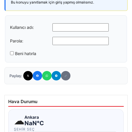
Bu konuyu yanıtlamak için giriş yapmış olmalısınız.
Kullanıcı adı:
Parola:
Beni hatırla
Paylaş:
Hava Durumu
☁
Ankara
NaN°C
ŞEHIR SEÇ