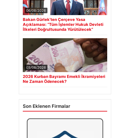
06/08/2026
Bakan Gürlek’ten Çerçeve Yasa
Açıklaması: “Tüm İşlemler Hukuk Devleti
İlkeleri Doğrultusunda Yürütülecek”
05/08/2026
2026 Kurban Bayramı Emekli İkramiyeleri
Ne Zaman Ödenecek?
Son Eklenen Firmalar