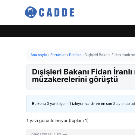
Ana sayfa
›
Forumlar
›
Politika
›
Dışişleri Bakanı Fidan İranlı 
Dışişleri Bakanı Fidan İranl
müzakerelerini görüştü
Bu konu 0 yanıt içerir, 1 izleyen vardır ve en son
3 ay önce
ad
1 yazı görüntüleniyor (toplam 1)
09/05/2026: 4:52 am