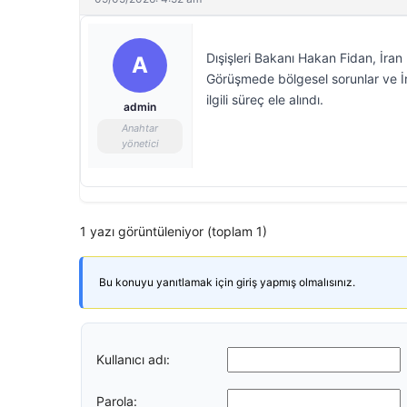
Dışişleri Bakanı Hakan Fidan, İran 
A
Görüşmede bölgesel sorunlar ve İr
ilgili süreç ele alındı.
admin
Anahtar
yönetici
1 yazı görüntüleniyor (toplam 1)
Bu konuyu yanıtlamak için giriş yapmış olmalısınız.
Kullanıcı adı:
Parola: