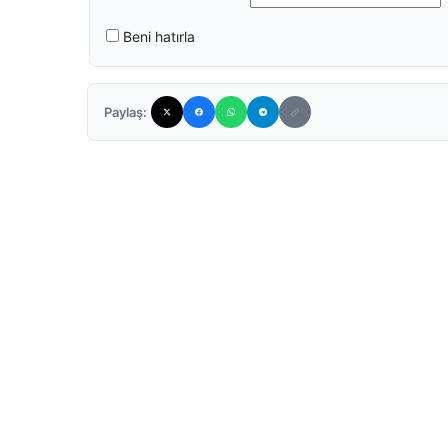
Beni hatırla
Paylaş: